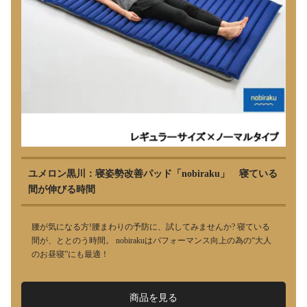
ユメロン黒川：寝姿勢改善パッド「nobiraku」 寝ている
間が伸びる時間
腰が気になる方!腰まわりの予防に、試してみませんか? 寝ている
間が、ととのう時間。 nobirakuはパフォーマンス向上の為の“大人
のお昼寝”にも最適！
商品を見る