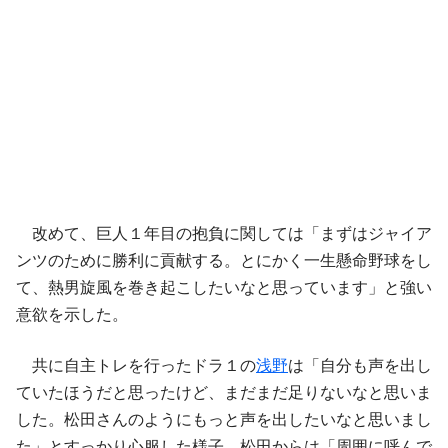
改めて、巨人１年目の抱負に関しては「まずはジャイア
ンツのために勝利に貢献する。とにかく一生懸命野球をし
て、熱男旋風を巻き起こしたいなと思っています」と強い
意欲を示した。
共に自主トレを行ったドラ１の
浅野
は「自分も声を出し
ていたほうだと思ったけど、まだまだ足りないなと思いま
した。松田さんのようにもっと声を出したいなと思いまし
た」とすっかり心服した様子。松田からは「周囲に呼んで