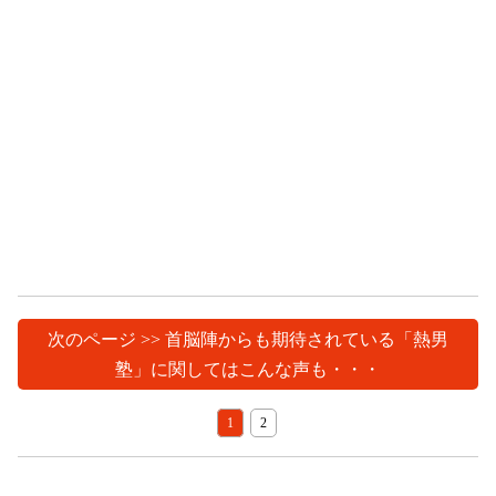
次のページ >> 首脳陣からも期待されている「熱男
塾」に関してはこんな声も・・・
1
2