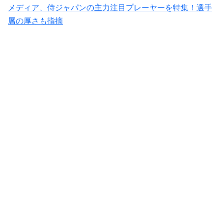
メディア、侍ジャパンの主力注目プレーヤーを特集！選手
層の厚さも指摘