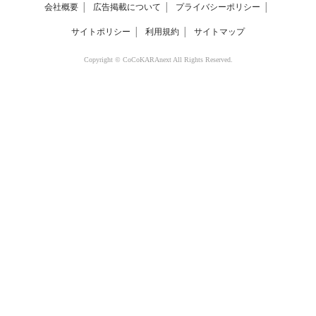
会社概要
│
広告掲載について
│
プライバシーポリシー
│
サイトポリシー
│
利用規約
│
サイトマップ
Copyright © CoCoKARAnext All Rights Reserved.