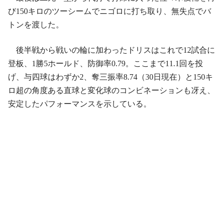
び150キロのツーシームでニゴロに打ち取り、無失点でバ
トンを渡した。
後半戦から戦いの輪に加わったドリスはこれで12試合に
登板、1勝5ホールド、防御率0.79。ここまで11.1回を投
げ、与四球はわずか2、奪三振率8.74（30日現在）と150キ
ロ超の角度ある直球と変化球のコンビネーションも冴え、
安定したパフォーマンスを示している。