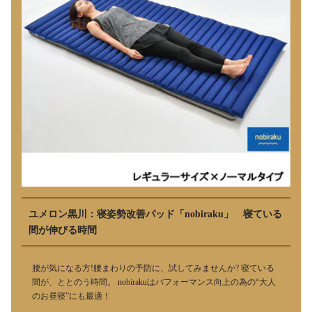
ユメロン黒川：寝姿勢改善パッド「nobiraku」 寝ている
間が伸びる時間
腰が気になる方!腰まわりの予防に、試してみませんか? 寝ている
間が、ととのう時間。 nobirakuはパフォーマンス向上の為の“大人
のお昼寝”にも最適！