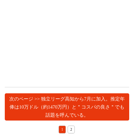
次のページ >> 独立リーグ高知から7月に加入。推定年
俸は10万ドル（約1470万円）と＂コスパの良さ＂でも
話題を呼んでいる。
1
2