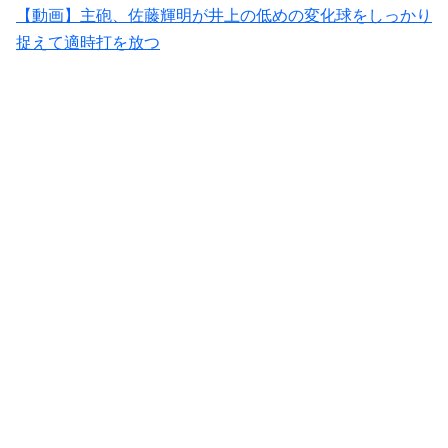
【動画】主砲、佐藤輝明が井上の低めの変化球をしっかり
捉えて適時打を放つ