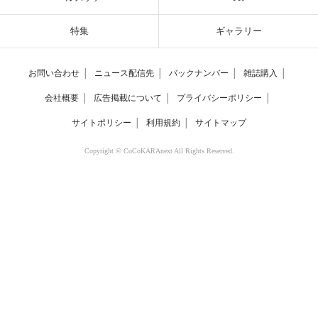
特集
ギャラリー
お問い合わせ
│
ニュース配信先
│
バックナンバー
│
雑誌購入
│
会社概要
│
広告掲載について
│
プライバシーポリシー
│
サイトポリシー
│
利用規約
│
サイトマップ
Copyright © CoCoKARAnext All Rights Reserved.