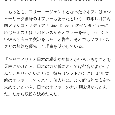
もっとも、フリーエージェントとなった今オフにはメジ
ャーリーグ復帰のオファーもあったという。昨年12月に母
国メキシコ・メディア『Línea Directa』のインタビューに
応じたオスナは「パドレスからオファーを受け、6回ぐら
い彼らと会って交渉をした」と告白。それでもソフトバン
クとの契約を優先した理由を明かしている。
「ただアメリカと日本の税金や年俸とかいろいろなことを
天秤にかけたら、日本の方が僕にとっては都合がよかった
んだ。ありがたいことに、彼ら（ソフトバンク）は4年契
約のオファーしてくれた。個人的に、より経済的な安定を
求めていたから、日本のオファーの方が興味深かったん
だ。だから残留を決めたんだ」