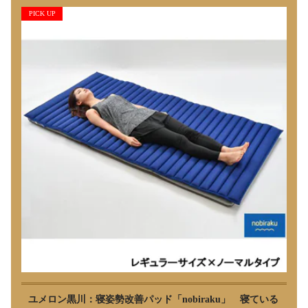
PICK UP
ユメロン黒川：寝姿勢改善パッド「nobiraku」 寝ている