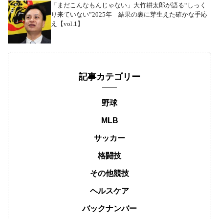
「まだこんなもんじゃない」大竹耕太郎が語る“しっく
り来ていない”2025年 結果の裏に芽生えた確かな手応
え【vol.1】
記事カテゴリー
野球
MLB
サッカー
格闘技
その他競技
ヘルスケア
バックナンバー