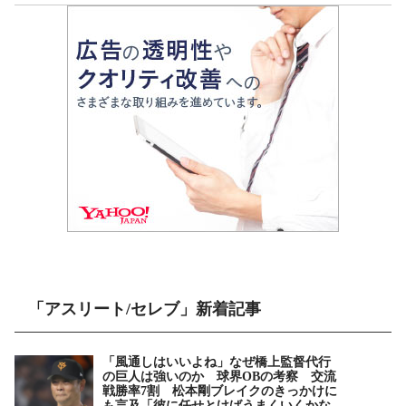
「アスリート/セレブ」新着記事
「風通しはいいよね」なぜ橋上監督代行
の巨人は強いのか 球界OBの考察 交流
戦勝率7割 松本剛ブレイクのきっかけに
も言及「彼に任せとけばうまくいくかな