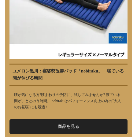
ユメロン黒川：寝姿勢改善パッド「nobiraku」 寝ている
間が伸びる時間
腰が気になる方!腰まわりの予防に、試してみませんか? 寝ている
間が、ととのう時間。 nobirakuはパフォーマンス向上の為の“大人
のお昼寝”にも最適！
商品を見る