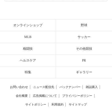
オンラインショップ
野球
MLB
サッカー
格闘技
その他競技
ヘルスケア
PR
特集
ギャラリー
お問い合わせ
│
ニュース配信先
│
バックナンバー
│
雑誌購入
│
会社概要
│
広告掲載について
│
プライバシーポリシー
│
サイトポリシー
│
利用規約
│
サイトマップ