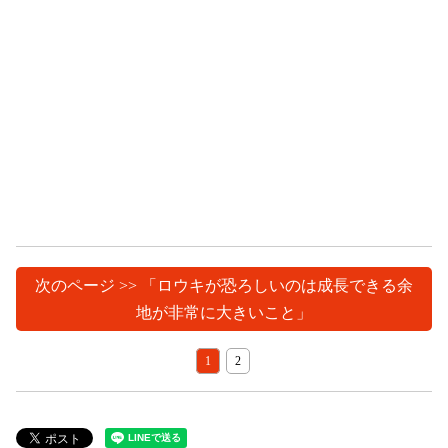
次のページ >> 「ロウキが恐ろしいのは成長できる余
地が非常に大きいこと」
1
2