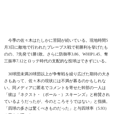
今季の佐々木はたしかに苦闘が続いている。現地時間5
月3日に敵地で行われたブレーブス戦で初勝利を挙げたも
のの、7先発で1勝1敗。さらに防御率3.86、WHIP1.45、奪
三振率7.12とロッテ時代の支配的な投球はできずにいる。
30球団未満20球団以上が争奪戦を繰り広げた期待の大き
さもあって、佐々木の現状には不満が募るのかもしれな
い。同メディアに匿名でコメントを寄せた幹部の一人は
「彼は『ネクスト・（ポール・）スキーンズ』と称賛され
ているようだったが、今のところそうではない」と指摘。
「四球の多さは驚くべきものだった」と与四球率（5.93）