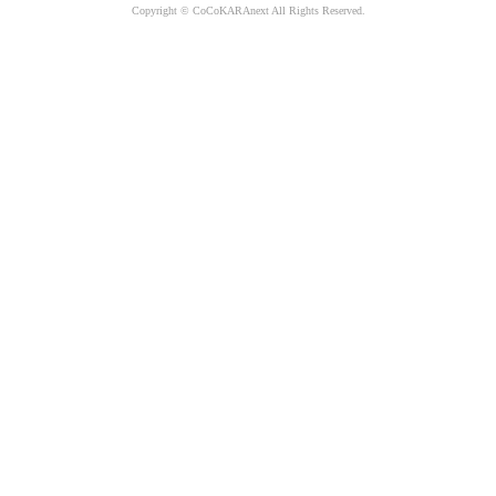
Copyright © CoCoKARAnext All Rights Reserved.