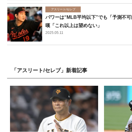
アスリート/セレブ
パワーは“MLB平均以下”でも「予測不
嘆「これ以上は望めない」
2025.05.11
「アスリート/セレブ」新着記事