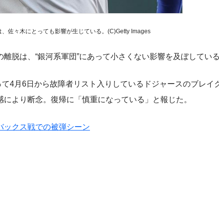
々木にとっても影響が生じている。(C)Getty Images
離脱は、“銀河系軍団”にあって小さくない影響を及ぼしてい
って4月6日から故障者リスト入りしているドジャースのブレイ
感により断念。復帰に「慎重になっている」と報じた。
バックス戦での被弾シーン