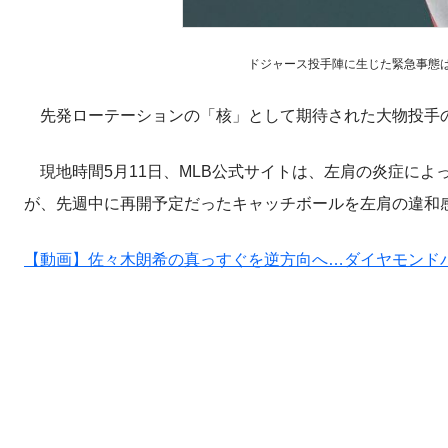
ドジャース投手陣に生じた緊急事態は、佐
先発ローテーションの「核」として期待された大物投手の
現地時間5月11日、MLB公式サイトは、左肩の炎症によ
が、先週中に再開予定だったキャッチボールを左肩の違和
【動画】佐々木朗希の真っすぐを逆方向へ…ダイヤモンド