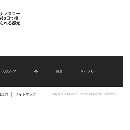
ナノスコー
後3日で投
られる感覚
ヘルスケア
PR
特集
ギャラリー
用規約
│
サイトマップ
Copyright © CoCoKARAnext All Rights Reserved.