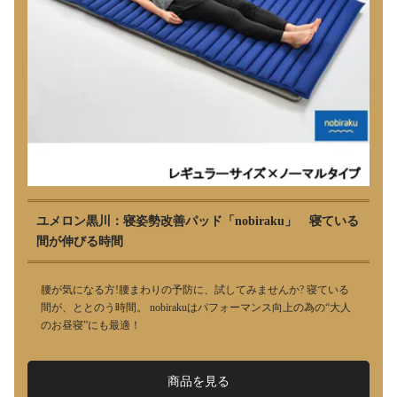
ユメロン黒川：寝姿勢改善パッド「nobiraku」 寝ている
間が伸びる時間
腰が気になる方!腰まわりの予防に、試してみませんか? 寝ている
間が、ととのう時間。 nobirakuはパフォーマンス向上の為の“大人
のお昼寝”にも最適！
商品を見る