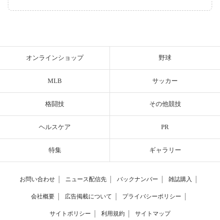
オンラインショップ
野球
MLB
サッカー
格闘技
その他競技
ヘルスケア
PR
特集
ギャラリー
お問い合わせ
│
ニュース配信先
│
バックナンバー
│
雑誌購入
│
会社概要
│
広告掲載について
│
プライバシーポリシー
│
サイトポリシー
│
利用規約
│
サイトマップ