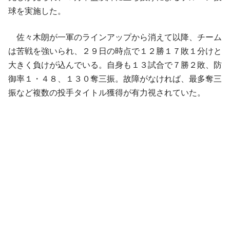
球を実施した。
佐々木朗が一軍のラインアップから消えて以降、チーム
は苦戦を強いられ、２９日の時点で１２勝１７敗１分けと
大きく負けが込んでいる。自身も１３試合で７勝２敗、防
御率１・４８、１３０奪三振。故障がなければ、最多奪三
振など複数の投手タイトル獲得が有力視されていた。