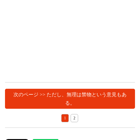
次のページ >> ただし、無理は禁物という意見もあ
る。
1
2