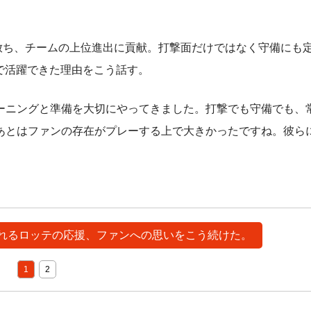
打を放ち、チームの上位進出に貢献。打撃面だけではなく守備にも
守で活躍できた理由をこう話す。
ーニングと準備を大切にやってきました。打撃でも守備でも、
あとはファンの存在がプレーする上で大きかったですね。彼ら
言われるロッテの応援、ファンへの思いをこう続けた。
1
2