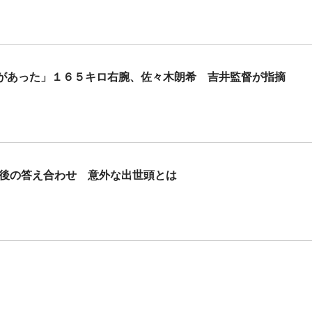
があった」１６５キロ右腕、佐々木朗希 吉井監督が指摘
年後の答え合わせ 意外な出世頭とは