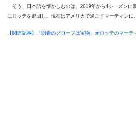
そう、日本語を懐かしむのは、2019年から4シーズンに
にロッテを退団し、現在はアメリカで過ごすマーティンに
【関連記事】「朗希のグローブは宝物」元ロッテのマーテ