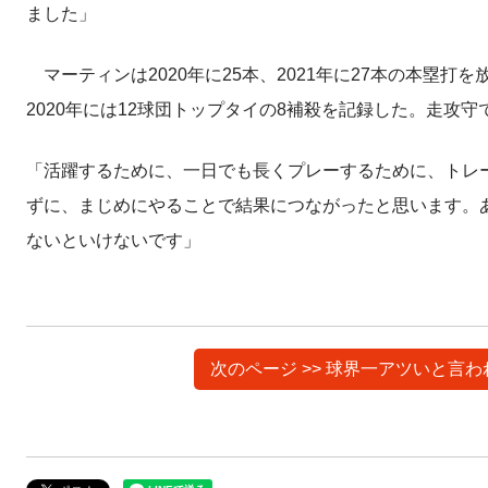
ました」
マーティンは2020年に25本、2021年に27本の本塁
2020年には12球団トップタイの8補殺を記録した。走攻
「活躍するために、一日でも長くプレーするために、トレ
ずに、まじめにやることで結果につながったと思います。
ないといけないです」
次のページ >> 球界一アツいと