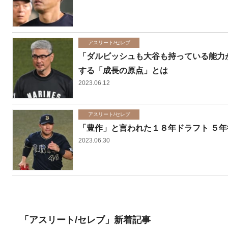
アスリート/セレブ
「ダルビッシュも大谷も持っている能力
する「成長の原点」とは
2023.06.12
アスリート/セレブ
「豊作」と言われた１８年ドラフト ５
2023.06.30
「アスリート/セレブ」新着記事