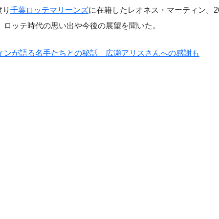
渡り
千葉ロッテマリーンズ
に在籍したレオネス・マーティン。20
、ロッテ時代の思い出や今後の展望を聞いた。
ィンが語る名手たちとの秘話 広瀬アリスさんへの感謝も