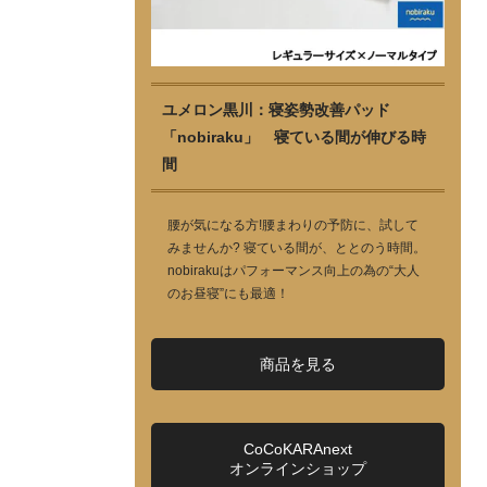
ユメロン黒川：寝姿勢改善パッド
「nobiraku」 寝ている間が伸びる時
間
腰が気になる方!腰まわりの予防に、試して
みませんか? 寝ている間が、ととのう時間。
nobirakuはパフォーマンス向上の為の“大人
のお昼寝”にも最適！
商品を見る
CoCoKARAnext
オンラインショップ