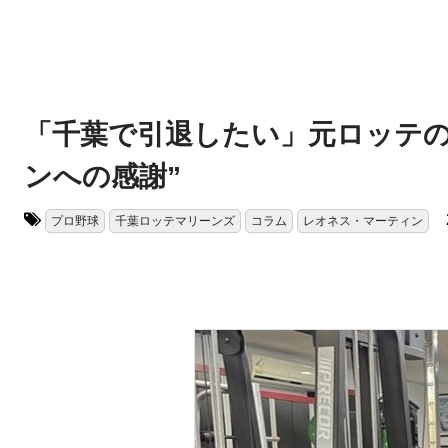
「千葉で引退したい」元ロッテの
ンへの感謝”
プロ野球
千葉ロッテマリーンズ
コラム
レオネス・マーティン
タグ: