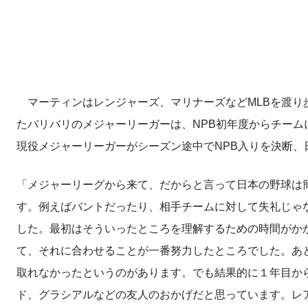
マーティンはレンジャーズ、マリナーズなどMLBを渡り歩
たバリバリのメジャーリーガーは、NPB初年度からチーム
現役メジャーリーガーがシーズン途中でNPB入りを決断
「メジャーリーグから来て、だからと言って日本の野球は
す。例えばバントだったり、相手チームに対して失礼じゃ
した。最初はそういったところを理解するための時間がか
て、それに合わせることが一番努力したところでした。あ
取れなかったというのがあります。でも結果的に１年目か
ド、グラシアルなどの友人のおかげだと思っています。レ