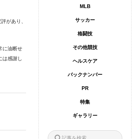
MLB
サッカー
定評があり、
格闘技
その他競技
常に油断せ
には感謝し
ヘルスケア
バックナンバー
PR
特集
ギャラリー