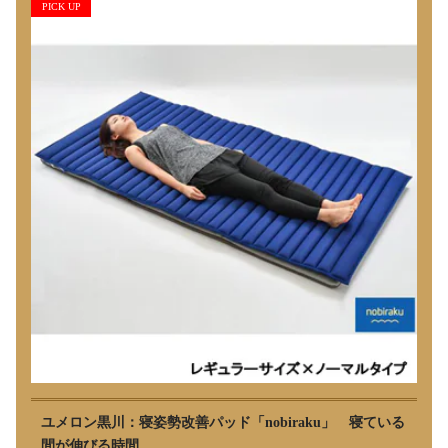
PICK UP
ユメロン黒川：寝姿勢改善パッド「nobiraku」 寝ている
間が伸びる時間