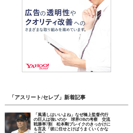
「アスリート/セレブ」新着記事
「風通しはいいよね」なぜ橋上監督代行
の巨人は強いのか 球界OBの考察 交流
戦勝率7割 松本剛ブレイクのきっかけに
も言及「彼に任せとけばうまくいくかな