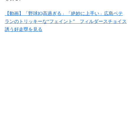
【動画】「野球IQ高過ぎる」「絶妙に上手い」広島ベテ
ランのトリッキーな“フェイント” フィルダースチョイス
誘う好走塁を見る