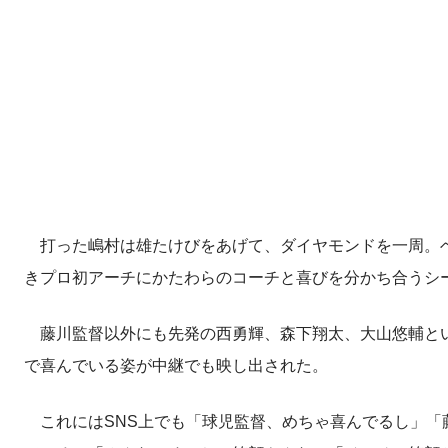
打った嶋村は雄たけびをあげて、ダイヤモンドを一周。ベ
きプロ初アーチにかたわらのコーチと喜びを分かち合うシー
藤川監督以外にも先発の西勇輝、森下翔太、大山悠輔とい
で喜んでいる姿が中継でも映し出された。
これにはSNS上でも「球児監督、めちゃ喜んでるし」「