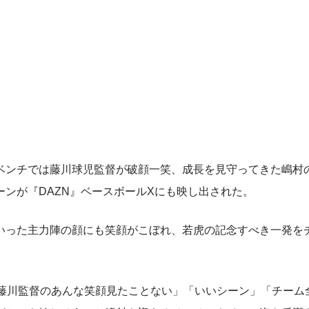
ンチでは藤川球児監督が破顔一笑、成長を見守ってきた嶋村
ンが『DAZN』ベースボールXにも映し出された。
った主力陣の顔にも笑顔がこぼれ、若虎の記念すべき一発を
藤川監督のあんな笑顔見たことない」「いいシーン」「チーム