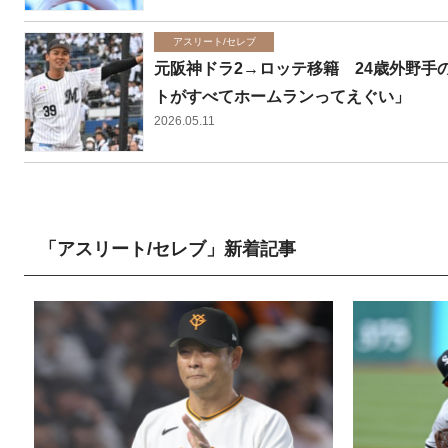
アスリート/セレブ
元阪神ドラ2→ロッテ移籍 24歳外野
トがすべてホームランってえぐい」
2026.05.11
「アスリート/セレブ」新着記事