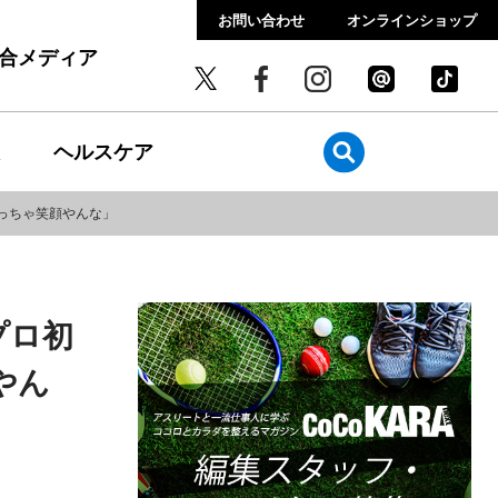
お問い合わせ
オンラインショップ
総合メディア
ヘルスケア
っちゃ笑顔やんな」
プロ初
やん