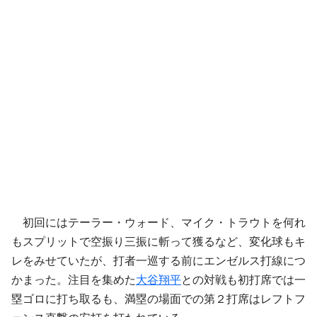
初回にはテーラー・ウォード、マイク・トラウトを何れ
もスプリットで空振り三振に斬って獲るなど、変化球もキ
レをみせていたが、打者一巡する前にエンゼルス打線につ
かまった。注目を集めた
大谷翔平
との対戦も初打席では一
塁ゴロに打ち取るも、満塁の場面での第２打席はレフトフ