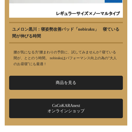
ユメロン黒川：寝姿勢改善パッド「nobiraku」 寝ている
間が伸びる時間
腰が気になる方!腰まわりの予防に、試してみませんか? 寝ている
間が、ととのう時間。 nobirakuはパフォーマンス向上の為の“大人
のお昼寝”にも最適！
商品を見る
CoCoKARAnext
オンラインショップ