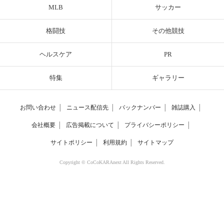
MLB
サッカー
格闘技
その他競技
ヘルスケア
PR
特集
ギャラリー
お問い合わせ
│
ニュース配信先
│
バックナンバー
│
雑誌購入
│
会社概要
│
広告掲載について
│
プライバシーポリシー
│
サイトポリシー
│
利用規約
│
サイトマップ
Copyright © CoCoKARAnext All Rights Reserved.