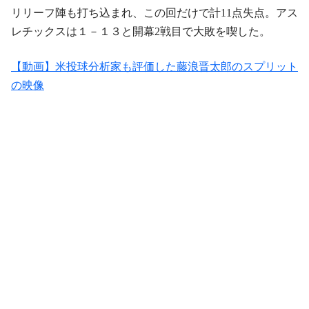
リリーフ陣も打ち込まれ、この回だけで計11点失点。アス
レチックスは１－１３と開幕2戦目で大敗を喫した。
【動画】米投球分析家も評価した藤浪晋太郎のスプリット
の映像