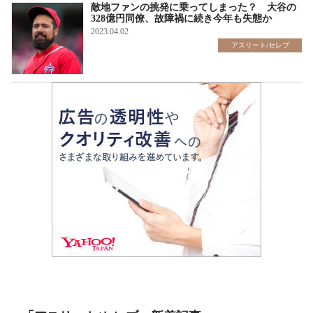
敵地ファンの挑発に乗ってしまった？ 大谷の
328億円同僚、故障禍に続き今年も失態か
2023.04.02
アスリート/セレブ