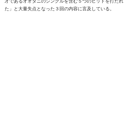
才であるオオタニのシングルを含む５つのヒットを打たれ
た」と大量失点となった３回の内容に言及している。