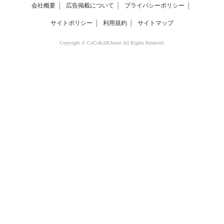
会社概要
│
広告掲載について
│
プライバシーポリシー
│
サイトポリシー
│
利用規約
│
サイトマップ
Copyright © CoCoKARAnext All Rights Reserved.