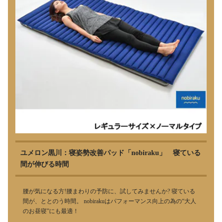
ユメロン黒川：寝姿勢改善パッド「nobiraku」 寝ている
間が伸びる時間
腰が気になる方!腰まわりの予防に、試してみませんか? 寝ている
間が、ととのう時間。 nobirakuはパフォーマンス向上の為の“大人
のお昼寝”にも最適！