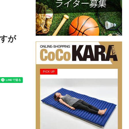
すが
PICK UP