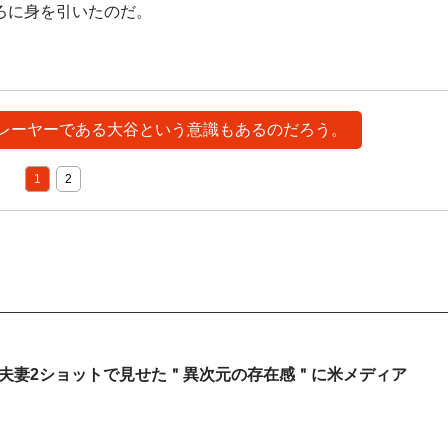
ろに身を引いたのだ。
はプレーヤーである大谷という意識もあるのだろう。
1
2
が夫妻2ショットで見せた＂異次元の存在感＂に米メディア