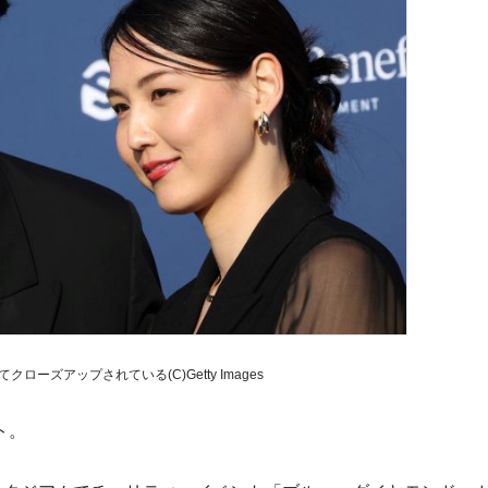
ローズアップされている(C)Getty Images
ト。