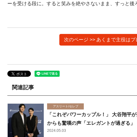
ーを受ける段に。すると笑みを絶やさないまま、すっと後
次のページ >> あくまで主役
関連記事
アスリート/セレブ
「これぞパワーカップル！」 大谷翔平
からも驚嘆の声「エレガントが過ぎる」
2024.05.03