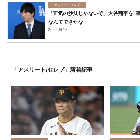
アスリート/セレブ
「正気の沙汰じゃないぞ」大谷翔平を“
なんてできたな」
2024.04.13
「アスリート/セレブ」新着記事