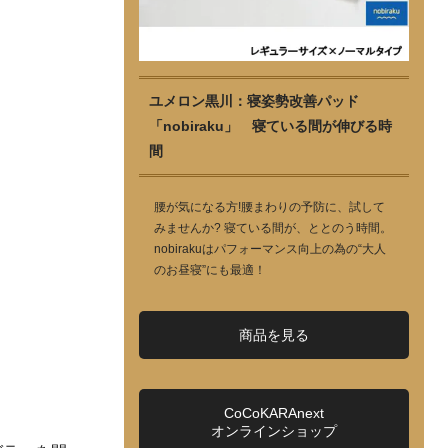
ユメロン黒川：寝姿勢改善パッド
「nobiraku」 寝ている間が伸びる時
間
腰が気になる方!腰まわりの予防に、試して
みませんか? 寝ている間が、ととのう時間。
nobirakuはパフォーマンス向上の為の“大人
のお昼寝”にも最適！
商品を見る
CoCoKARAnext
オンラインショップ