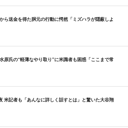
者から送金を得た胴元の行動に愕然「ミズハラが隠蔽しよ
 水原氏の“軽薄なやり取り”に米識者も困惑「ここまで常
夜 米記者も「あんなに詳しく話すとは」と驚いた大谷翔