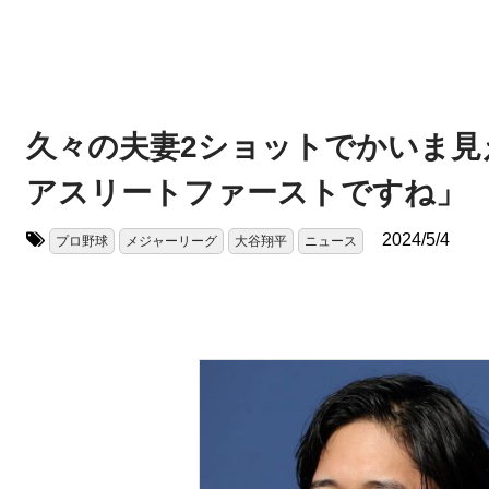
久々の夫妻2ショットでかいま見
アスリートファーストですね」
2024/5/4
プロ野球
メジャーリーグ
大谷翔平
ニュース
タグ: