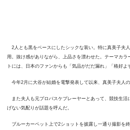
2人とも黒をベースにしたシックな装い。特に真美子夫人
用。抜け感がありながら、上品さを漂わせた。テーマカラ
トには、日本のファンからも「気品がだだ漏れ」「格好よ
今年2月に大谷が結婚を電撃発表して以来、真美子夫人の
また夫人も元プロバスケプレーヤーとあって、競技生活に
げない気配りが話題を呼んだ。
ブルーカーペット上で2ショットを披露し一通り撮影を終