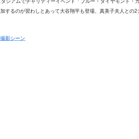
スタジアムでチャリティーイベント「ブルー・ダイヤモンド・
参加するのが習わしとあって大谷翔平も登場、真美子夫人との2
ト撮影シーン