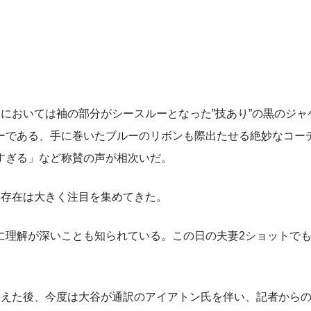
においては袖の部分がシースルーとなった”技あり”の黒のジャ
ーである、手に巻いたブルーのリボンも際出たせる絶妙なコー
すぎる」など称賛の声が相次いだ。
存在は大きく注目を集めてきた。
理解が深いことも知られている。この日の夫妻2ショットで
えた後、今度は大谷が通訳のアイアトン氏を伴い、記者から