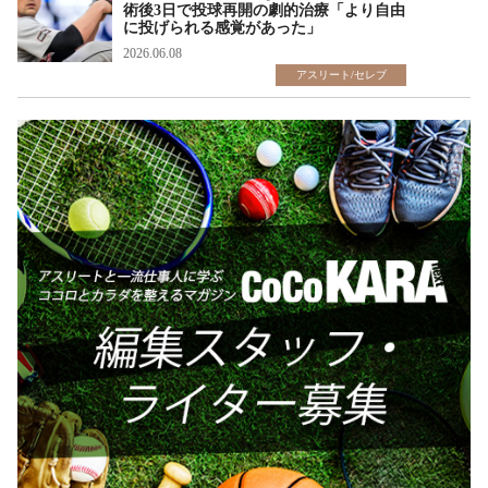
術後3日で投球再開の劇的治療「より自由
に投げられる感覚があった」
2026.06.08
アスリート/セレブ