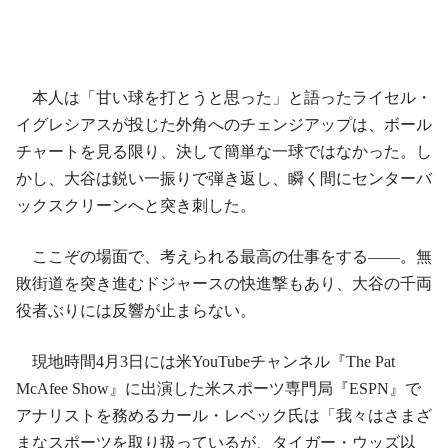
本人は「甘い球を打とうと思った」と語ったライセル・
イグレシアスが投じた外角へのチェンジアップは、ボール
チャートを見る限り、決して簡単な一球ではなかった。し
かし、大谷は鋭い一振りで弾き返し、瞬く間にセンターバ
ックスクリーンへと突き刺した。
ここぞの場面で、考えられる最高の仕事をする――。無
敗街道を突き進むドジャースの快進撃もあり、大谷の千両
役者ぶりには反響が止まらない。
現地時間4月3日には米YouTubeチャンネル『The Pat
McAfee Show』に出演した米スポーツ専門局『ESPN』で
アナリストを務めるカール・レベック氏は「我々はさまざ
まなスポーツを取り扱っているが、タイガー・ウッズ以