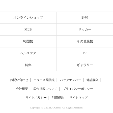
オンラインショップ
野球
MLB
サッカー
格闘技
その他競技
ヘルスケア
PR
特集
ギャラリー
お問い合わせ
│
ニュース配信先
│
バックナンバー
│
雑誌購入
│
会社概要
│
広告掲載について
│
プライバシーポリシー
│
サイトポリシー
│
利用規約
│
サイトマップ
Copyright © CoCoKARAnext All Rights Reserved.