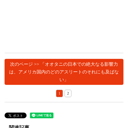
次のページ >> 「オオタニの日本での絶大なる影響力
は、アメリカ国内のどのアスリートのそれにも及ばな
い」
1
2
関連記事