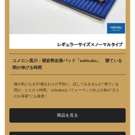
ユメロン黒川：寝姿勢改善パッド「nobiraku」 寝ている
間が伸びる時間
腰が気になる方!腰まわりの予防に、試してみませんか? 寝ている
間が、ととのう時間。 nobirakuはパフォーマンス向上の為の“大人
のお昼寝”にも最適！
商品を見る