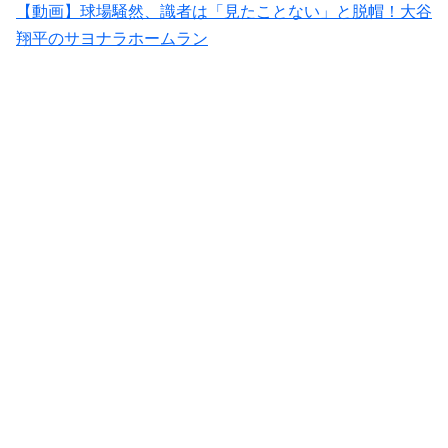
【動画】球場騒然、識者は「見たことない」と脱帽！大谷
翔平のサヨナラホームラン