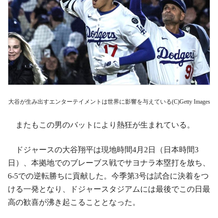
大谷が生み出すエンターテイメントは世界に影響を与えている(C)Getty Images
またもこの男のバットにより熱狂が生まれている。
ドジャースの大谷翔平は現地時間4月2日（日本時間3
日）、本拠地でのブレーブス戦でサヨナラ本塁打を放ち、
6-5での逆転勝ちに貢献した。今季第3号は試合に決着をつ
ける一発となり、ドジャースタジアムには最後でこの日最
高の歓喜が沸き起こることとなった。