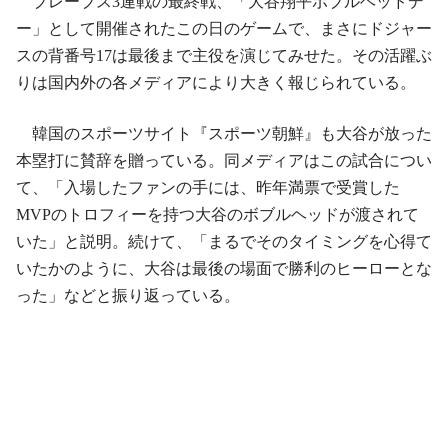
ブレーブス3連戦の最終戦、「大谷翔平ボブルヘッドデ
ー」として開催されたこの日のゲームで、まさにドジャー
スの背番号17は最後まで主役を演じてみせた。その活躍ぶ
りは国内外の各メディアにより大きく報じられている。
韓国のスポーツサイト『スポーツ朝鮮』も大谷が放った
本塁打に賛辞を贈っている。同メディアはこの試合につい
て、「入場したファンの手には、昨年満票で受賞した
MVPのトロフィーを持つ大谷のボブルヘッドが渡されて
いた」と説明。続けて、「まるでそのタイミングを心得て
いたかのように、大谷は最後の場面で勝利のヒーローとな
った」などと振り返っている。