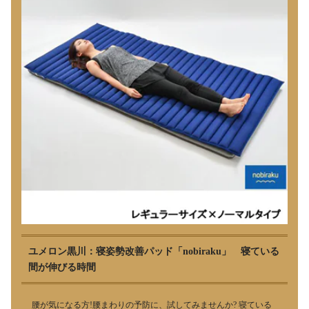
ユメロン黒川：寝姿勢改善パッド「nobiraku」 寝ている
間が伸びる時間
腰が気になる方!腰まわりの予防に、試してみませんか? 寝ている