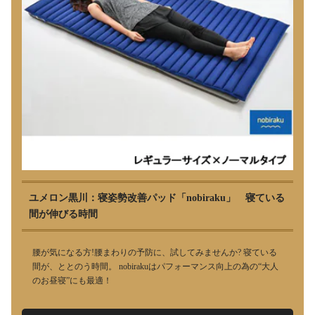
ユメロン黒川：寝姿勢改善パッド「nobiraku」 寝ている
間が伸びる時間
腰が気になる方!腰まわりの予防に、試してみませんか? 寝ている
間が、ととのう時間。 nobirakuはパフォーマンス向上の為の“大人
のお昼寝”にも最適！