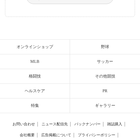
オンラインショップ
野球
MLB
サッカー
格闘技
その他競技
ヘルスケア
PR
特集
ギャラリー
お問い合わせ
│
ニュース配信先
│
バックナンバー
│
雑誌購入
│
会社概要
│
広告掲載について
│
プライバシーポリシー
│