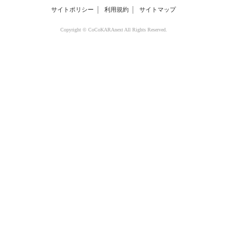
サイトポリシー
│
利用規約
│
サイトマップ
Copyright © CoCoKARAnext All Rights Reserved.