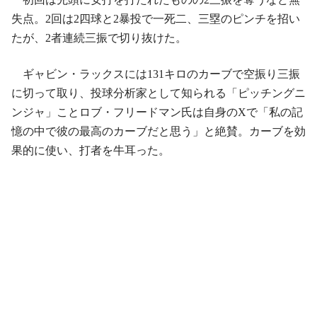
失点。2回は2四球と2暴投で一死二、三塁のピンチを招い
たが、2者連続三振で切り抜けた。
ギャビン・ラックスには131キロのカーブで空振り三振
に切って取り、投球分析家として知られる「ピッチングニ
ンジャ」ことロブ・フリードマン氏は自身のXで「私の記
憶の中で彼の最高のカーブだと思う」と絶賛。カーブを効
果的に使い、打者を牛耳った。