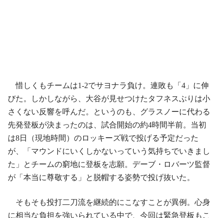
惜しくもチームは1-2でサヨナラ負け。連敗も「4」に伸
びた。しかしながら、大谷が見せつけたタフネスぶりは小
さくない反響を呼んだ。というのも、グラスノーに代わる
先発登板が決まったのは、試合開始の約4時間半前。当初
は8日（現地時間）のロッキーズ戦で投げる予定だった
が、「マウンドにいくしかないっていう気持ちでいきまし
た」とチームの窮地に登板を志願。デーブ・ロバーツ監督
が「本当に尊敬する」と脱帽する姿勢で投げ抜いた。
そもそも投打二刀流を継続的にこなすことが異例。心身
に相当な負担を強いられている中で、今回は緊急登板もこ