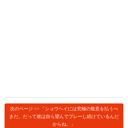
次のページ >> 「ショウヘイには究極の敬意を払うべ
きだ。だって彼は自ら望んでプレーし続けているんだ
からね。」