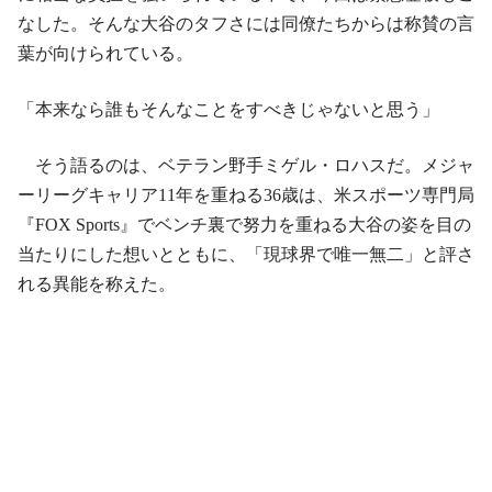
なした。そんな大谷のタフさには同僚たちからは称賛の言
葉が向けられている。
「本来なら誰もそんなことをすべきじゃないと思う」
そう語るのは、ベテラン野手ミゲル・ロハスだ。メジャ
ーリーグキャリア11年を重ねる36歳は、米スポーツ専門局
『FOX Sports』でベンチ裏で努力を重ねる大谷の姿を目の
当たりにした想いとともに、「現球界で唯一無二」と評さ
れる異能を称えた。