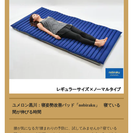
ユメロン黒川：寝姿勢改善パッド「nobiraku」 寝ている
間が伸びる時間
腰が気になる方!腰まわりの予防に、試してみませんか? 寝ている