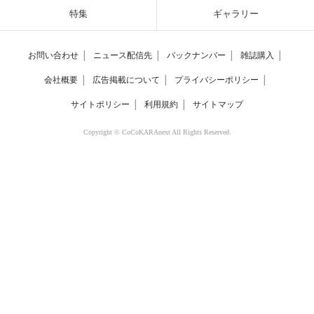
特集
ギャラリー
お問い合わせ
│
ニュース配信先
│
バックナンバー
│
雑誌購入
│
会社概要
│
広告掲載について
│
プライバシーポリシー
│
サイトポリシー
│
利用規約
│
サイトマップ
Copyright © CoCoKARAnext All Rights Reserved.