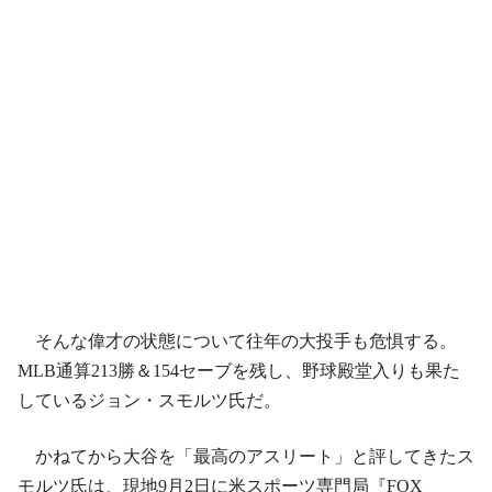
そんな偉才の状態について往年の大投手も危惧する。
MLB通算213勝＆154セーブを残し、野球殿堂入りも果た
しているジョン・スモルツ氏だ。
かねてから大谷を「最高のアスリート」と評してきたス
モルツ氏は、現地9月2日に米スポーツ専門局『FOX