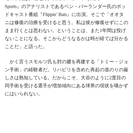
Sports』のアナリストであるベン・バーランダー氏のポッ
ドキャスト番組『Flippin’ Bats』に出演。そこで「オオタ
ニは修復の治療を受けると思う。私は彼が修復せずにこの
まま行くとは思わない。ということは、また1年間は投げ
ないことになる。そこからどうなるかは時が経てば分かる
ことだ」と語った。
かく言うスモルツ氏も肘の腱を再建する「トミー・ジョ
ン手術」の経験者だ。リハビリを含めた再起の道のりの厳
しさは熟知している。だからこそ、大谷のように2度目の
同手術を受ける選手が増加傾向にある球界の現状を嘆かず
にはいられない。