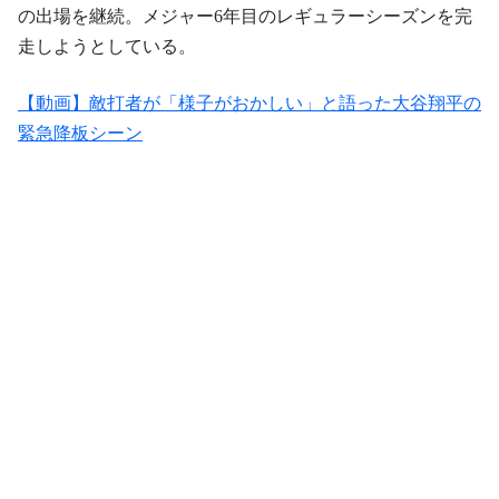
の出場を継続。メジャー6年目のレギュラーシーズンを完
走しようとしている。
【動画】敵打者が「様子がおかしい」と語った大谷翔平の
緊急降板シーン