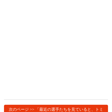
次のページ >> 「最近の選手たちを見ていると、トミ