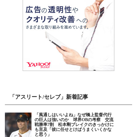
「アスリート/セレブ」新着記事
「風通しはいいよね」なぜ橋上監督代行
の巨人は強いのか 球界OBの考察 交流
戦勝率7割 松本剛ブレイクのきっかけに
も言及「彼に任せとけばうまくいくかな
と思う」