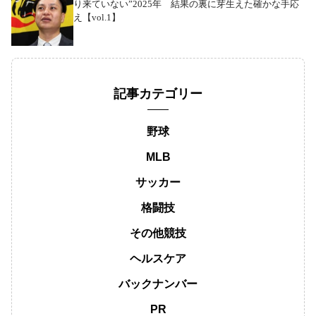
り来ていない”2025年 結果の裏に芽生えた確かな手応
え【vol.1】
記事カテゴリー
野球
MLB
サッカー
格闘技
その他競技
ヘルスケア
バックナンバー
PR