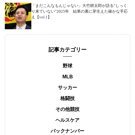
「まだこんなもんじゃない」大竹耕太郎が語る“しっく
り来ていない”2025年 結果の裏に芽生えた確かな手応
え【vol.1】
記事カテゴリー
野球
MLB
サッカー
格闘技
その他競技
ヘルスケア
バックナンバー