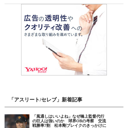
「アスリート/セレブ」新着記事
「風通しはいいよね」なぜ橋上監督代行
の巨人は強いのか 球界OBの考察 交流
戦勝率7割 松本剛ブレイクのきっかけに