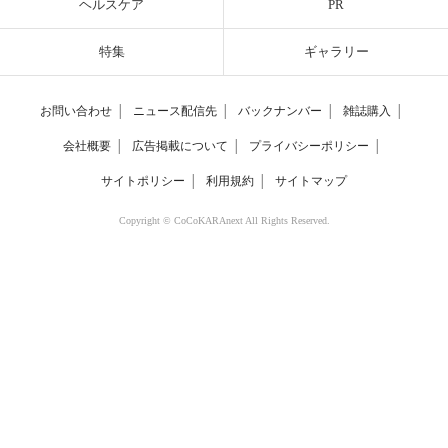
ヘルスケア
PR
特集
ギャラリー
お問い合わせ
│
ニュース配信先
│
バックナンバー
│
雑誌購入
│
会社概要
│
広告掲載について
│
プライバシーポリシー
│
サイトポリシー
│
利用規約
│
サイトマップ
Copyright © CoCoKARAnext All Rights Reserved.