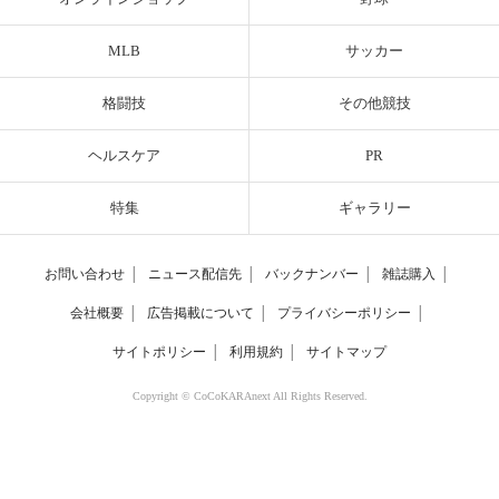
MLB
サッカー
格闘技
その他競技
ヘルスケア
PR
特集
ギャラリー
お問い合わせ
│
ニュース配信先
│
バックナンバー
│
雑誌購入
│
会社概要
│
広告掲載について
│
プライバシーポリシー
│
サイトポリシー
│
利用規約
│
サイトマップ
Copyright © CoCoKARAnext All Rights Reserved.