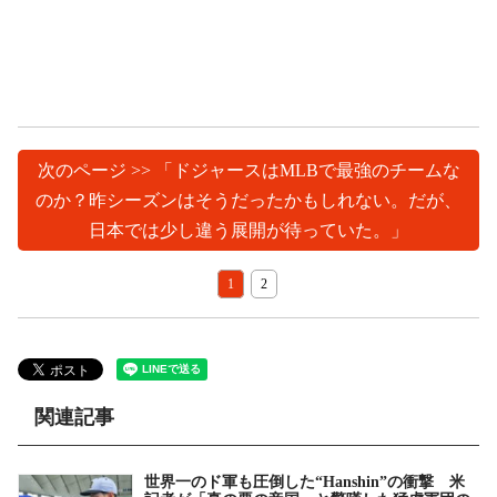
次のページ >> 「ドジャースはMLBで最強のチームな
のか？昨シーズンはそうだったかもしれない。だが、
日本では少し違う展開が待っていた。」
1
2
関連記事
世界一のド軍も圧倒した“Hanshin”の衝撃 米