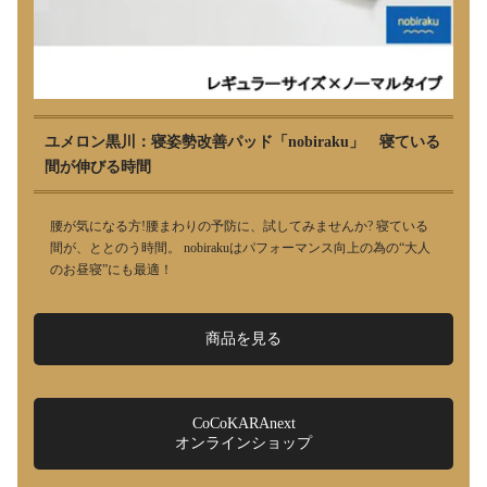
ユメロン黒川：寝姿勢改善パッド「nobiraku」 寝ている
間が伸びる時間
腰が気になる方!腰まわりの予防に、試してみませんか? 寝ている
間が、ととのう時間。 nobirakuはパフォーマンス向上の為の“大人
のお昼寝”にも最適！
商品を見る
CoCoKARAnext
オンラインショップ