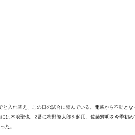
でと入れ替え、この日の試合に臨んでいる。開幕から不動とな
頭には木浪聖也、2番に梅野隆太郎を起用。佐藤輝明を今季初め
図った。