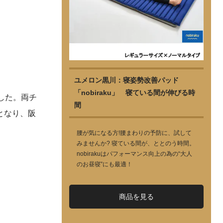
ユメロン黒川：寝姿勢改善パッド
「nobiraku」 寝ている間が伸びる時
した。両チ
間
となり、阪
腰が気になる方!腰まわりの予防に、試して
みませんか? 寝ている間が、ととのう時間。
nobirakuはパフォーマンス向上の為の“大人
のお昼寝”にも最適！
商品を見る