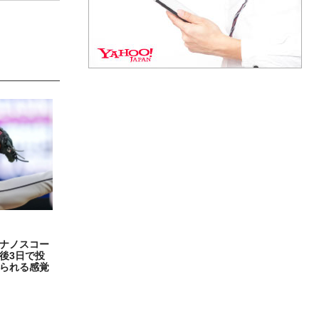
ナノスコー
後3日で投
られる感覚