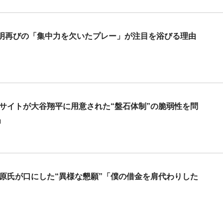
明再びの「集中力を欠いたプレー」が注目を浴びる理由
サイトが大谷翔平に用意された“盤石体制”の脆弱性を問
」
原氏が口にした“異様な懇願”「僕の借金を肩代わりした