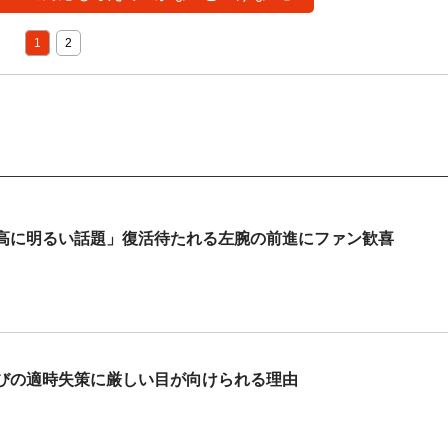
1
2
高に明るい話題」復活待たれる左腕の前進にファン歓喜
びの適時失策に厳しい目が向けられる理由