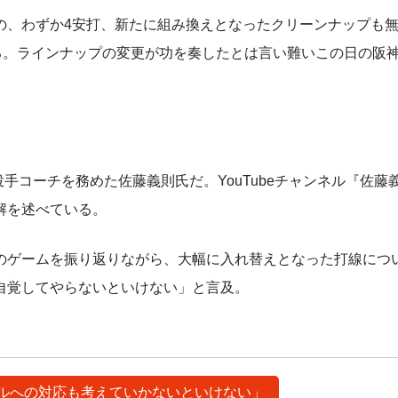
、わずか4安打、新たに組み換えとなったクリーンナップも
る。ラインナップの変更が功を奏したとは言い難いこの日の阪
手コーチを務めた佐藤義則氏だ。YouTubeチャンネル『佐藤
解を述べている。
のゲームを振り返りながら、大幅に入れ替えとなった打線につ
自覚してやらないといけない」と言及。
ボールへの対応も考えていかないといけない」