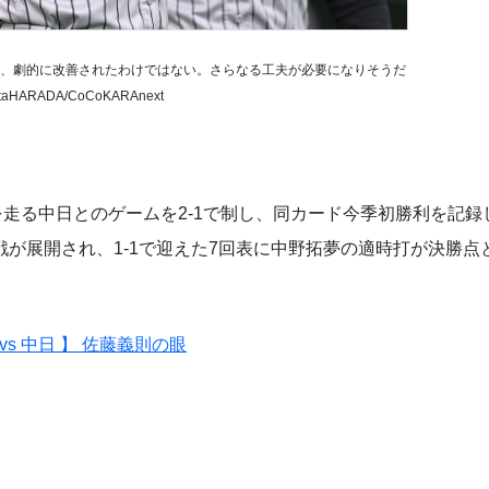
、劇的に改善されたわけではない。さらなる工夫が必要になりそうだ
ntaHARADA/CoCoKARAnext
走る中日とのゲームを2-1で制し、同カード今季初勝利を記録
が展開され、1-1で迎えた7回表に中野拓夢の適時打が決勝点
s 中日 】 佐藤義則の眼