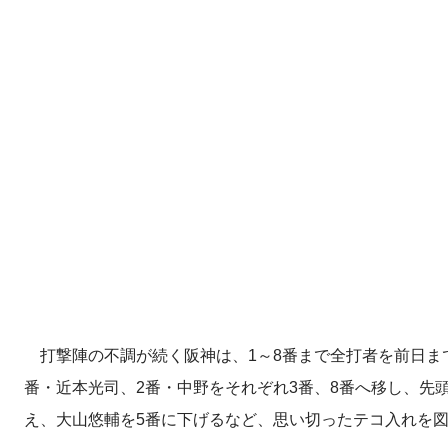
打撃陣の不調が続く阪神は、1～8番まで全打者を前日ま
番・近本光司、2番・中野をそれぞれ3番、8番へ移し、先
え、大山悠輔を5番に下げるなど、思い切ったテコ入れを