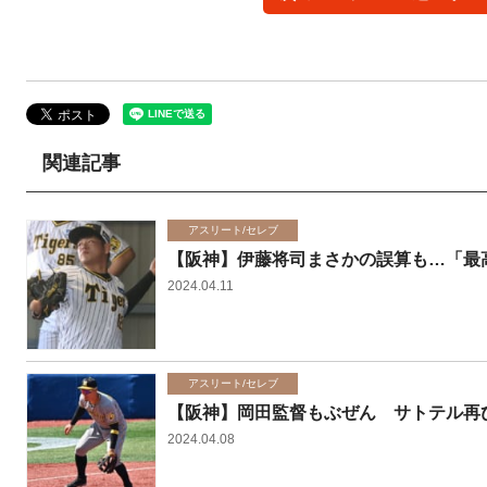
関連記事
アスリート/セレブ
【阪神】伊藤将司まさかの誤算も…「最
2024.04.11
アスリート/セレブ
【阪神】岡田監督もぶぜん サトテル再
2024.04.08