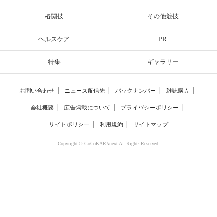
格闘技
その他競技
ヘルスケア
PR
特集
ギャラリー
お問い合わせ
│
ニュース配信先
│
バックナンバー
│
雑誌購入
│
会社概要
│
広告掲載について
│
プライバシーポリシー
│
サイトポリシー
│
利用規約
│
サイトマップ
Copyright © CoCoKARAnext All Rights Reserved.