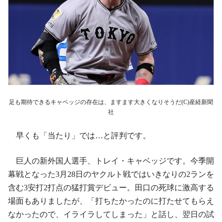
足も期待できるキャベッジの存在は、ますます大きくなりそうだ(C)産経新聞
社
早くも「当たり」では…と評判です。
巨人の新外国人選手、トレイ・キャベッジです。今季開
幕戦となった3月28日のヤクルト戦ではいきなりの2ランを
含む3安打2打点の猛打賞デビュー。田口の死球に激高する
場面もありましたが、「打ちたかったのに打たせてもらえ
なかったので、イライラしてしまった」と話し、翌日の試