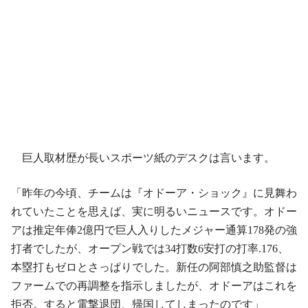
巨人取材歴が長いスポーツ紙のデスクは言います。
「昨年の今頃、チームは『オドーア・ショック』に見舞わ
れていたことを思えば、実に明るいニュースです。オドー
アは推定年俸2億円で巨人入りしたメジャー通算178発の強
打者でしたが、オープン戦では34打数6安打の打率.176、
本塁打もゼロとさっぱりでした。新任の阿部慎之助監督は
ファームでの再調整を指示しましたが、オドーアはこれを
拒否。すると電撃退団、帰国してしまったのです」