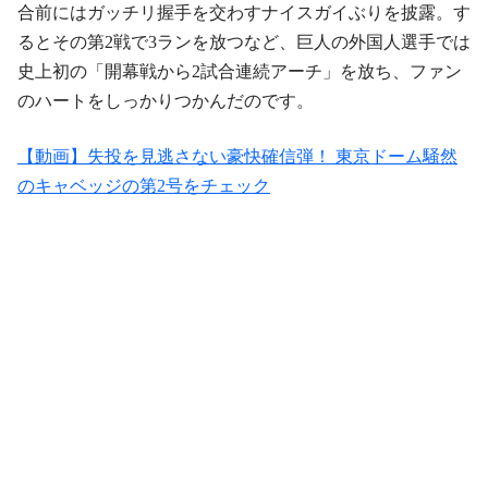
合前にはガッチリ握手を交わすナイスガイぶりを披露。す
るとその第2戦で3ランを放つなど、巨人の外国人選手では
史上初の「開幕戦から2試合連続アーチ」を放ち、ファン
のハートをしっかりつかんだのです。
【動画】失投を見逃さない豪快確信弾！ 東京ドーム騒然
のキャベッジの第2号をチェック