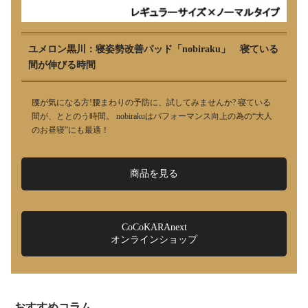
ユメロン黒川：寝姿勢改善パッド「nobiraku」 寝ている
間が伸びる時間
腰が気になる方!腰まわりの予防に、試してみませんか? 寝ている
間が、ととのう時間。 nobirakuはパフォーマンス向上の為の“大人
のお昼寝”にも最適！
商品を見る
CoCoKARAnext
オンラインショップ
おすすめコラム