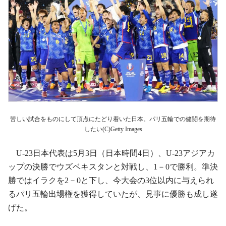
苦しい試合をものにして頂点にたどり着いた日本。パリ五輪での健闘を期待
したい(C)Getty Images
U-23日本代表は5月3日（日本時間4日）、U-23アジアカ
ップの決勝でウズベキスタンと対戦し、1－0で勝利。準決
勝ではイラクを2－0と下し、今大会の3位以内に与えられ
るパリ五輪出場権を獲得していたが、見事に優勝も成し遂
げた。