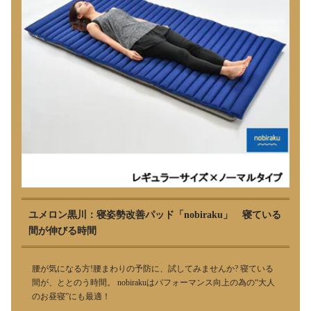
ユメロン黒川：寝姿勢改善パッド「nobiraku」 寝ている
間が伸びる時間
腰が気になる方!腰まわりの予防に、試してみませんか? 寝ている
間が、ととのう時間。 nobirakuはパフォーマンス向上の為の“大人
のお昼寝”にも最適！