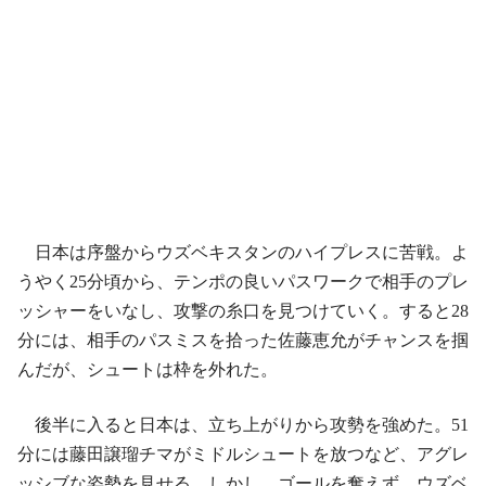
日本は序盤からウズベキスタンのハイプレスに苦戦。よ
うやく25分頃から、テンポの良いパスワークで相手のプレ
ッシャーをいなし、攻撃の糸口を見つけていく。すると28
分には、相手のパスミスを拾った佐藤恵允がチャンスを掴
んだが、シュートは枠を外れた。
後半に入ると日本は、立ち上がりから攻勢を強めた。51
分には藤田譲瑠チマがミドルシュートを放つなど、アグレ
ッシブな姿勢を見せる。しかし、ゴールを奪えず、ウズベ