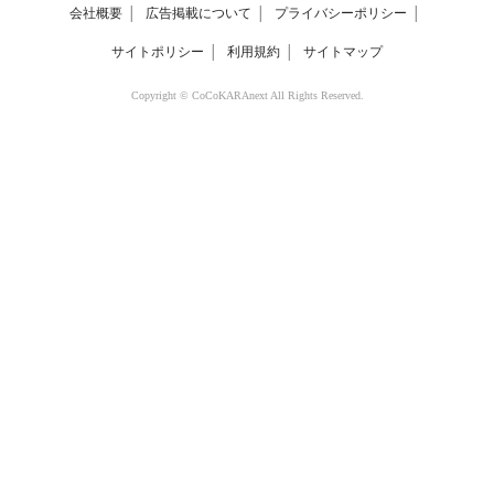
会社概要
│
広告掲載について
│
プライバシーポリシー
│
サイトポリシー
│
利用規約
│
サイトマップ
Copyright © CoCoKARAnext All Rights Reserved.