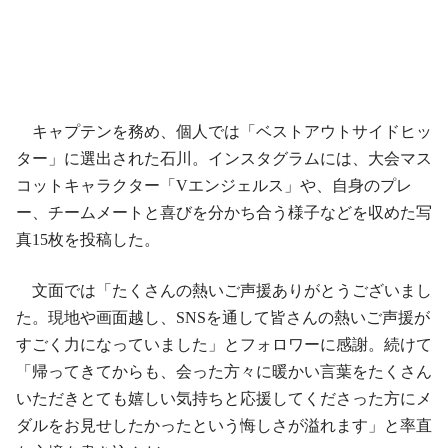
キャプテンを務め、個人では「ベストアウトサイドヒッ
ター」に選出された石川。インスタグラムには、大会マス
コットキャラクター「Vエンジェルス」や、自身のプレ
ー、チームメートと喜びを分かち合う様子などを収めた写
真15枚を投稿した。
文面では「たくさんの熱いご声援ありがとうございまし
た。現地や画面越し、SNSを通して皆さんの熱いご声援が
すごく力になっていました」とフォロワーに感謝。続けて
「帰ってきてからも、会った方々に暖かい言葉をたくさん
いただきとても嬉しい気持ちと応援してくださった方にメ
ダルをお見せしたかったという悔しさが溢れます」と率直