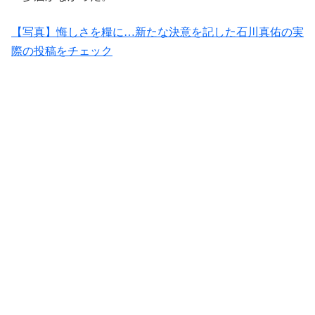
【写真】悔しさを糧に…新たな決意を記した石川真佑の実
際の投稿をチェック