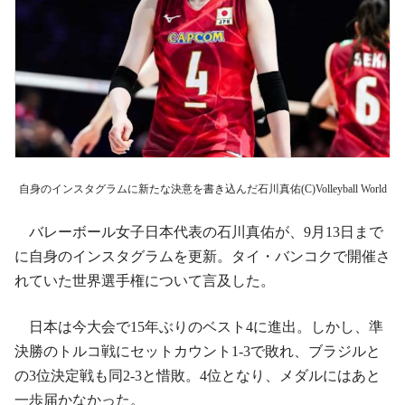
自身のインスタグラムに新たな決意を書き込んだ石川真佑(C)Volleyball World
バレーボール女子日本代表の石川真佑が、9月13日まで
に自身のインスタグラムを更新。タイ・バンコクで開催さ
れていた世界選手権について言及した。
日本は今大会で15年ぶりのベスト4に進出。しかし、準
決勝のトルコ戦にセットカウント1-3で敗れ、ブラジルと
の3位決定戦も同2-3と惜敗。4位となり、メダルにはあと
一歩届かなかった。