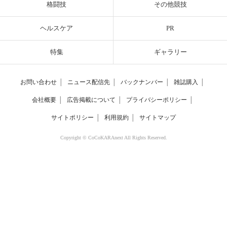
格闘技
その他競技
ヘルスケア
PR
特集
ギャラリー
お問い合わせ
│
ニュース配信先
│
バックナンバー
│
雑誌購入
│
会社概要
│
広告掲載について
│
プライバシーポリシー
│
サイトポリシー
│
利用規約
│
サイトマップ
Copyright © CoCoKARAnext All Rights Reserved.