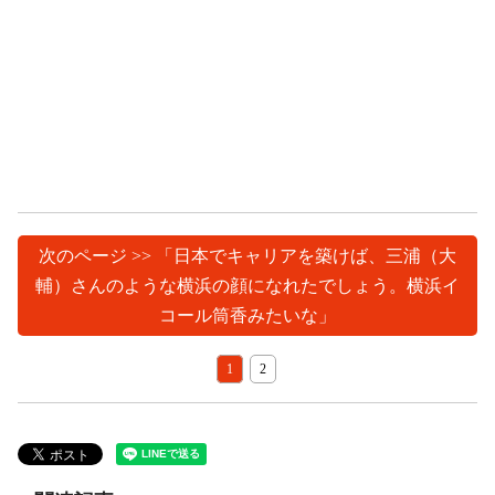
次のページ >> 「日本でキャリアを築けば、三浦（大
輔）さんのような横浜の顔になれたでしょう。横浜イ
コール筒香みたいな」
1
2