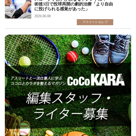
術後3日で投球再開の劇的治療「より自由
に投げられる感覚があった」
2026.06.08
アスリート/セレブ