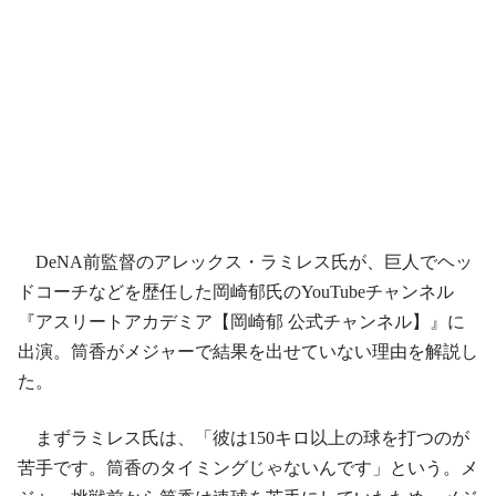
DeNA前監督のアレックス・ラミレス氏が、巨人でヘッ
ドコーチなどを歴任した岡崎郁氏のYouTubeチャンネル
『アスリートアカデミア【岡崎郁 公式チャンネル】』に
出演。筒香がメジャーで結果を出せていない理由を解説し
た。
まずラミレス氏は、「彼は150キロ以上の球を打つのが
苦手です。筒香のタイミングじゃないんです」という。メ