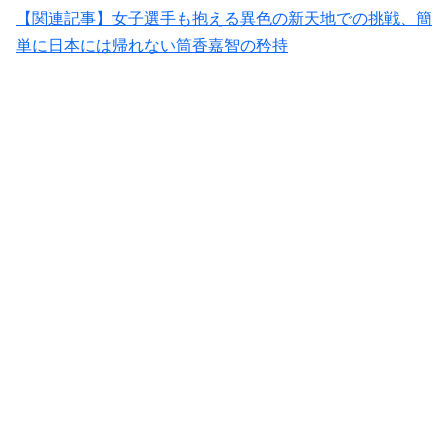
【関連記事】女子選手も抱える異色の新天地での挑戦、簡
単に日本には帰れない筒香嘉智の矜持