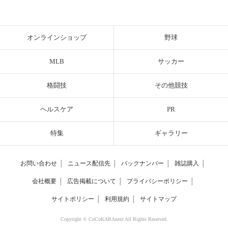
オンラインショップ
野球
MLB
サッカー
格闘技
その他競技
ヘルスケア
PR
特集
ギャラリー
お問い合わせ
│
ニュース配信先
│
バックナンバー
│
雑誌購入
│
会社概要
│
広告掲載について
│
プライバシーポリシー
│
サイトポリシー
│
利用規約
│
サイトマップ
Copyright © CoCoKARAnext All Rights Reserved.