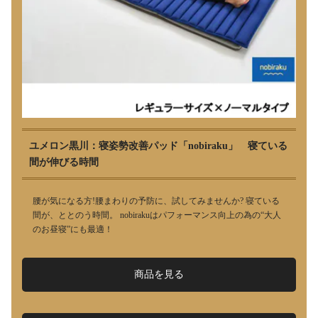
ユメロン黒川：寝姿勢改善パッド「nobiraku」 寝ている
間が伸びる時間
腰が気になる方!腰まわりの予防に、試してみませんか? 寝ている
間が、ととのう時間。 nobirakuはパフォーマンス向上の為の“大人
のお昼寝”にも最適！
商品を見る