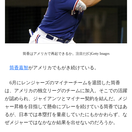
筒香はアメリカで再起できるか。注目だ(C)Getty Images
筒香嘉智
がアメリカでもがき続けている。
6月にレンジャーズのマイナーチームを退団した筒香
は、アメリカの独立リーグのチームに加入。そこでの活躍
が認められ、ジャイアンツとマイナー契約を結んだ。メジ
ャー昇格を目指して懸命にプレーを続けている筒香ではあ
るが、日本では本塁打を量産していたにもかかわらず、な
ぜメジャーではなかなか結果を出せないのだろうか。