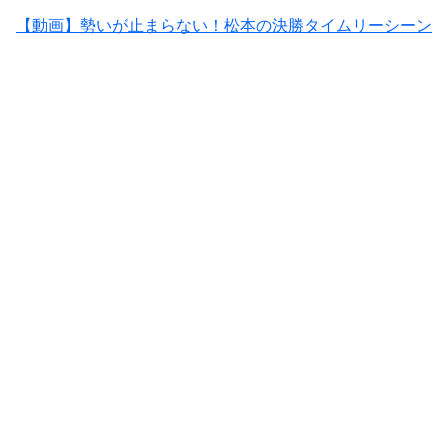
【動画】勢いが止まらない！松本の決勝タイムリーシーン