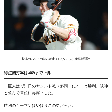
松本のバットの勢いが止まらない（C）産経新聞社
得点圏打率は.469まで上昇
巨人は7月1日のヤクルト戦（盛岡）に2－1と勝利。阪神
と並んで首位に再浮上した。
勝利のキーマンはやはりこの男だった。