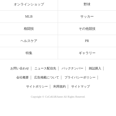
オンラインショップ
野球
MLB
サッカー
格闘技
その他競技
ヘルスケア
PR
特集
ギャラリー
お問い合わせ
│
ニュース配信先
│
バックナンバー
│
雑誌購入
│
会社概要
│
広告掲載について
│
プライバシーポリシー
│
サイトポリシー
│
利用規約
│
サイトマップ
Copyright © CoCoKARAnext All Rights Reserved.