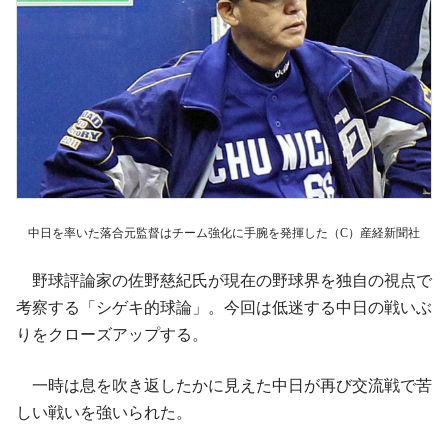
中日を率いた落合元監督はチーム強化に手腕を発揮した（C）産経新聞社
野球評論家の佐野慈紀氏が現在の野球界を独自の視点で
考察する「シゲキ的球論」。今回は低迷する中日の戦いぶ
りをクローズアップする。
一時は息を吹き返したかに見えた中日が再び交流戦で苦
しい戦いを強いられた。