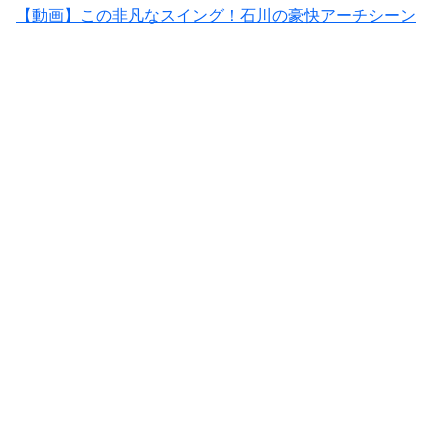
【動画】この非凡なスイング！石川の豪快アーチシーン