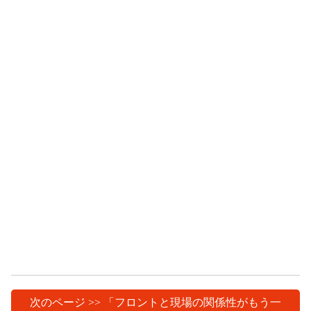
次のページ >> 「フロントと現場の関係性がもう一