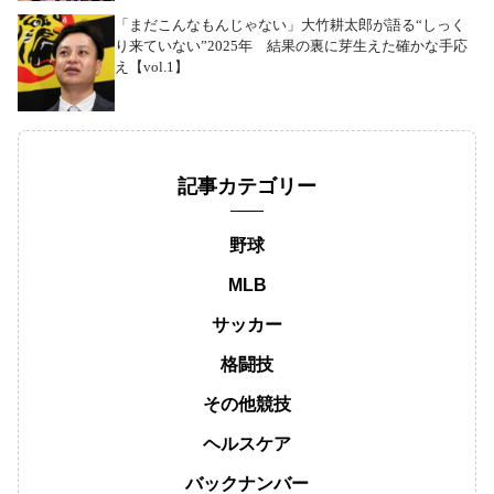
「まだこんなもんじゃない」大竹耕太郎が語る“しっく
り来ていない”2025年 結果の裏に芽生えた確かな手応
え【vol.1】
記事カテゴリー
野球
MLB
サッカー
格闘技
その他競技
ヘルスケア
バックナンバー