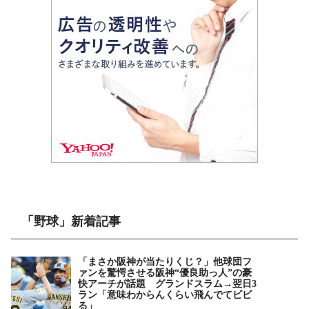
「野球」新着記事
「まさか阪神が当たりくじ？」他球団フ
ァンを驚愕させる阪神“優良助っ人”の豪
快アーチが話題 グランドスラム→翌日3
ラン「意味わからんくらい飛んでてビビ
る」