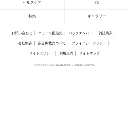
ヘルスケア
PR
特集
ギャラリー
お問い合わせ
│
ニュース配信先
│
バックナンバー
│
雑誌購入
│
会社概要
│
広告掲載について
│
プライバシーポリシー
│
サイトポリシー
│
利用規約
│
サイトマップ
Copyright © CoCoKARAnext All Rights Reserved.