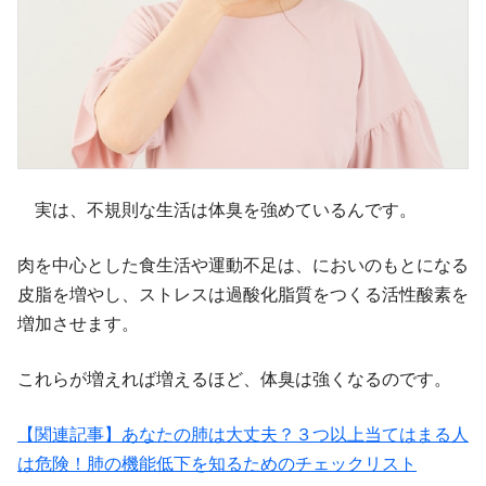
実は、不規則な生活は体臭を強めているんです。
肉を中心とした食生活や運動不足は、においのもとになる
皮脂を増やし、ストレスは過酸化脂質をつくる活性酸素を
増加させます。
これらが増えれば増えるほど、体臭は強くなるのです。
【関連記事】あなたの肺は大丈夫？３つ以上当てはまる人
は危険！肺の機能低下を知るためのチェックリスト