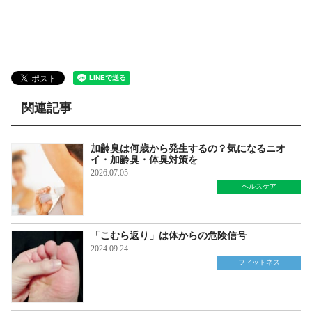
関連記事
加齢臭は何歳から発生するの？気になるニオ
イ・加齢臭・体臭対策を
2026.07.05
ヘルスケア
「こむら返り」は体からの危険信号
2024.09.24
フィットネス