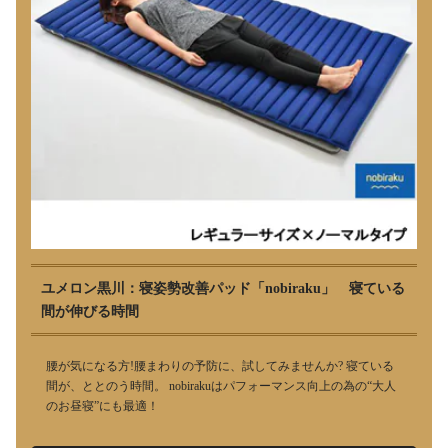
ユメロン黒川：寝姿勢改善パッド「nobiraku」 寝ている
間が伸びる時間
腰が気になる方!腰まわりの予防に、試してみませんか? 寝ている
間が、ととのう時間。 nobirakuはパフォーマンス向上の為の“大人
のお昼寝”にも最適！