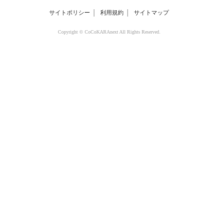
サイトポリシー
│
利用規約
│
サイトマップ
Copyright © CoCoKARAnext All Rights Reserved.