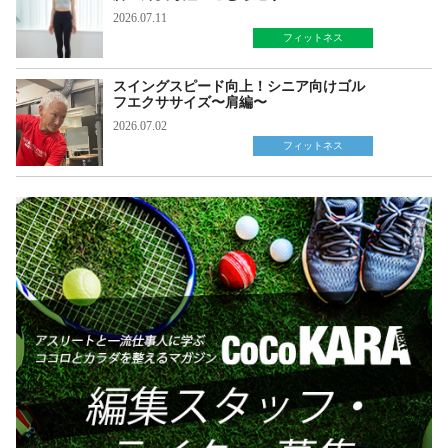
2026.07.11
フィットネス
スイングスピード向上！シニア向けゴル
フエクササイズ〜肩編〜
2026.07.02
フィットネス