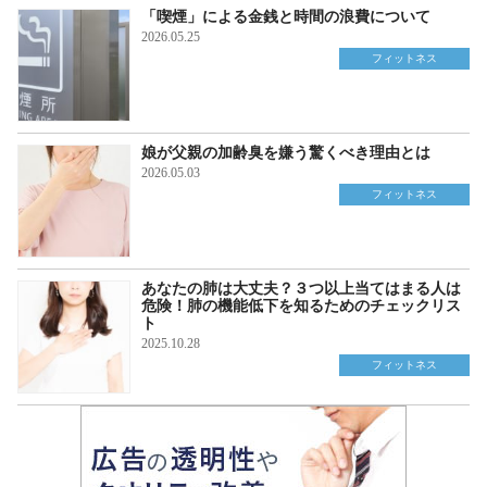
「喫煙」による金銭と時間の浪費について
2026.05.25
フィットネス
娘が父親の加齢臭を嫌う驚くべき理由とは
2026.05.03
フィットネス
あなたの肺は大丈夫？３つ以上当てはまる人は
危険！肺の機能低下を知るためのチェックリス
ト
2025.10.28
フィットネス