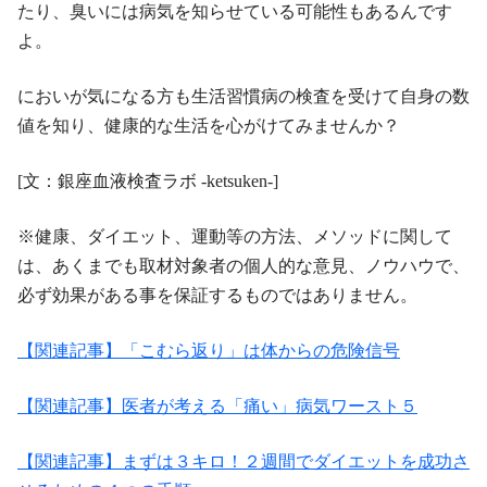
たり、臭いには病気を知らせている可能性もあるんです
よ。
においが気になる方も生活習慣病の検査を受けて自身の数
値を知り、健康的な生活を心がけてみませんか？
[文：銀座血液検査ラボ -ketsuken-]
※健康、ダイエット、運動等の方法、メソッドに関して
は、あくまでも取材対象者の個人的な意見、ノウハウで、
必ず効果がある事を保証するものではありません。
【関連記事】「こむら返り」は体からの危険信号
【関連記事】医者が考える「痛い」病気ワースト５
【関連記事】まずは３キロ！２週間でダイエットを成功さ