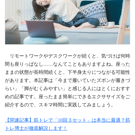
リモートワークやデスクワークが続くと、気づけば何時
間も座りっぱなし……なんてこともありますよね。座った
ままの状態が長時間続くと、下半身太りにつながる可能性
があります。本記事は「今まで履いていたズボンが履きづ
らい」「脚がむくみやすい」と感じる人にはとくにおすす
めの記事です。座ったまま簡単にできるエクササイズをご
紹介するので、スキマ時間に実践してみましょう。
【関連記事】筋トレで「10回３セット」は本当に最適？筋
トレ博士が徹底解説します！