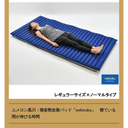
ユメロン黒川：寝姿勢改善パッド「nobiraku」 寝ている
間が伸びる時間