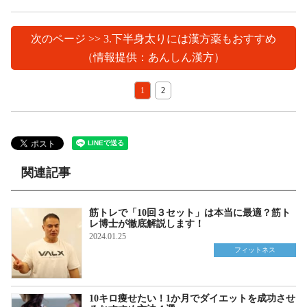
次のページ >> 3.下半身太りには漢方薬もおすすめ
（情報提供：あんしん漢方）
1
2
関連記事
筋トレで「10回３セット」は本当に最適？筋ト
レ博士が徹底解説します！
2024.01.25
フィットネス
10キロ痩せたい！1か月でダイエットを成功させ