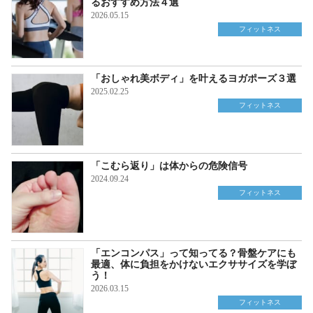
るおすすめ方法４選
2026.05.15
フィットネス
「おしゃれ美ボディ」を叶えるヨガポーズ３選
2025.02.25
フィットネス
「こむら返り」は体からの危険信号
2024.09.24
フィットネス
「エンコンパス」って知ってる？骨盤ケアにも
最適、体に負担をかけないエクササイズを学ぼ
う！
2026.03.15
フィットネス