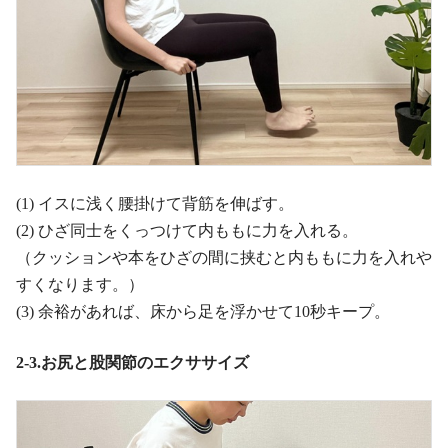
(1) イスに浅く腰掛けて背筋を伸ばす。
(2) ひざ同士をくっつけて内ももに力を入れる。
（クッションや本をひざの間に挟むと内ももに力を入れや
すくなります。）
(3) 余裕があれば、床から足を浮かせて10秒キープ。
2-3.お尻と股関節のエクササイズ