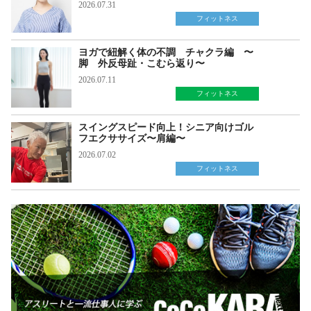
2026.07.31
フィットネス
ヨガで紐解く体の不調 チャクラ編 〜
脚 外反母趾・こむら返り〜
2026.07.11
フィットネス
スイングスピード向上！シニア向けゴル
フエクササイズ〜肩編〜
2026.07.02
フィットネス