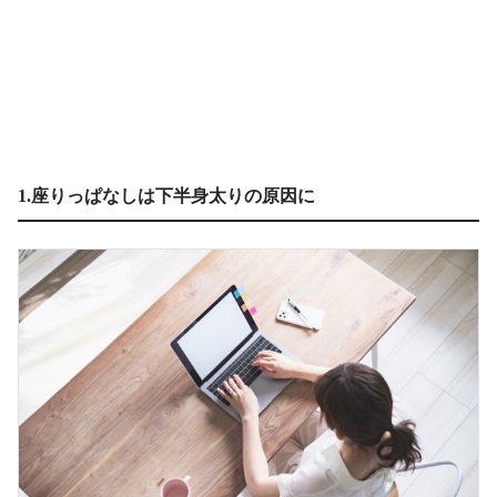
1.座りっぱなしは下半身太りの原因に