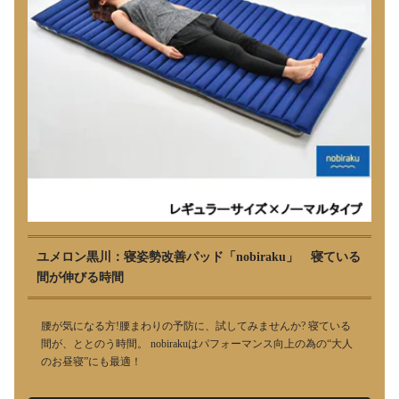
ユメロン黒川：寝姿勢改善パッド「nobiraku」 寝ている
間が伸びる時間
腰が気になる方!腰まわりの予防に、試してみませんか? 寝ている
間が、ととのう時間。 nobirakuはパフォーマンス向上の為の“大人
のお昼寝”にも最適！