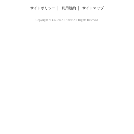
サイトポリシー
│
利用規約
│
サイトマップ
Copyright © CoCoKARAnext All Rights Reserved.