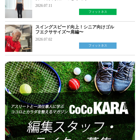
2026.07.11
フィットネス
スイングスピード向上！シニア向けゴル
フエクササイズ〜肩編〜
2026.07.02
フィットネス