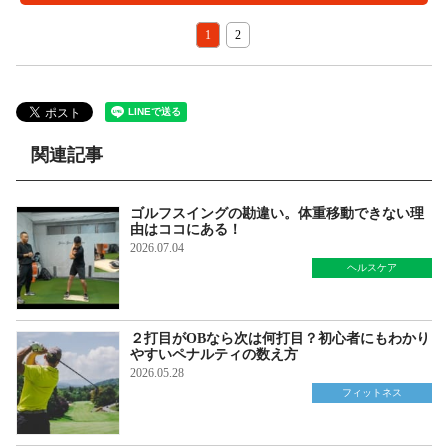
1
2
関連記事
ゴルフスイングの勘違い。体重移動できない理
由はココにある！
2026.07.04
ヘルスケア
２打目がOBなら次は何打目？初心者にもわかり
やすいペナルティの数え方
2026.05.28
フィットネス