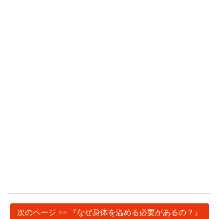
次のページ >> 『なぜ身体を温める必要があるの？』