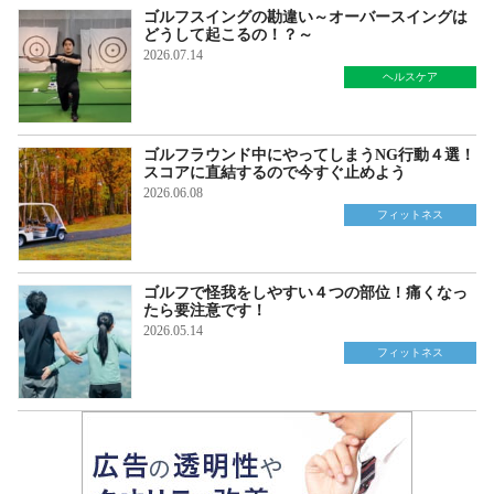
ゴルフスイングの勘違い～オーバースイングは
どうして起こるの！？～
2026.07.14
ヘルスケア
ゴルフラウンド中にやってしまうNG行動４選！
スコアに直結するので今すぐ止めよう
2026.06.08
フィットネス
ゴルフで怪我をしやすい４つの部位！痛くなっ
たら要注意です！
2026.05.14
フィットネス