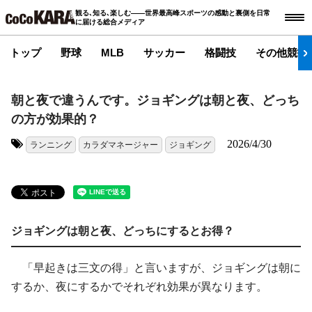
観る､知る､楽しむ――世界最高峰スポーツの感動と裏側を日常
に届ける総合メディア
トップ
野球
MLB
サッカー
格闘技
その他競技
朝と夜で違うんです。ジョギングは朝と夜、どっち
の方が効果的？
2026/4/30
ランニング
カラダマネージャー
ジョギング
タグ:
ジョギングは朝と夜、どっちにするとお得？
「早起きは三文の得」と言いますが、ジョギングは朝に
するか、夜にするかでそれぞれ効果が異なります。