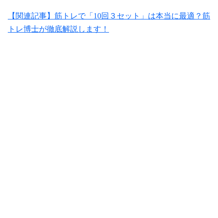
【関連記事】筋トレで「10回３セット」は本当に最適？筋
トレ博士が徹底解説します！