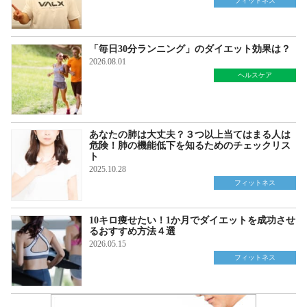
フィットネス
「毎日30分ランニング」のダイエット効果は？
2026.08.01
ヘルスケア
あなたの肺は大丈夫？３つ以上当てはまる人は
危険！肺の機能低下を知るためのチェックリス
ト
2025.10.28
フィットネス
10キロ痩せたい！1か月でダイエットを成功させ
るおすすめ方法４選
2026.05.15
フィットネス