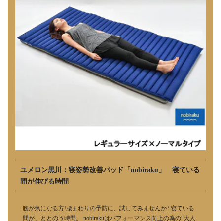
ユメロン黒川：寝姿勢改善パッド「nobiraku」 寝ている
間が伸びる時間
腰が気になる方!腰まわりの予防に、試してみませんか? 寝ている
間が、ととのう時間。 nobirakuはパフォーマンス向上の為の“大人