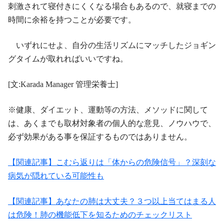
刺激されて寝付きにくくなる場合もあるので、就寝までの
時間に余裕を持つことが必要です。
いずれにせよ、自分の生活リズムにマッチしたジョギン
グタイムが取れればいいですね。
[文:Karada Manager 管理栄養士]
※健康、ダイエット、運動等の方法、メソッドに関して
は、あくまでも取材対象者の個人的な意見、ノウハウで、
必ず効果がある事を保証するものではありません。
【関連記事】こむら返りは「体からの危険信号」？深刻な
病気が隠れている可能性も
【関連記事】あなたの肺は大丈夫？３つ以上当てはまる人
は危険！肺の機能低下を知るためのチェックリスト