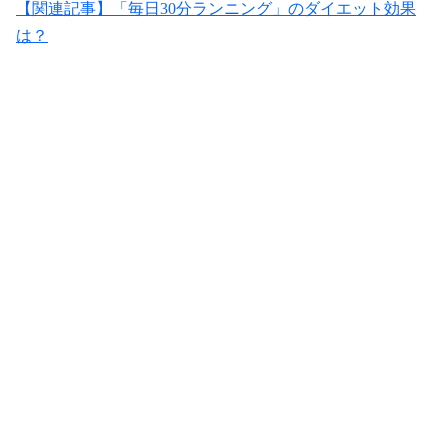
【関連記事】「毎日30分ランニング」のダイエット効果
は？