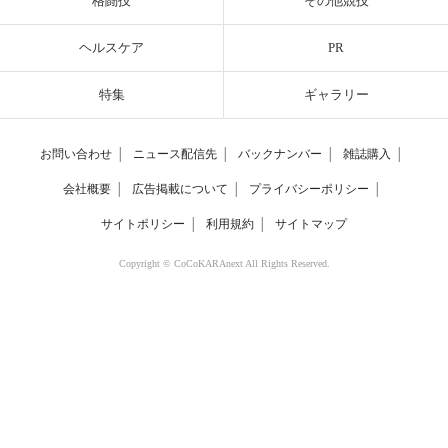
格闘技
その他競技
ヘルスケア
PR
特集
ギャラリー
お問い合わせ
│
ニュース配信先
│
バックナンバー
│
雑誌購入
│
会社概要
│
広告掲載について
│
プライバシーポリシー
│
サイトポリシー
│
利用規約
│
サイトマップ
Copyright © CoCoKARAnext All Rights Reserved.