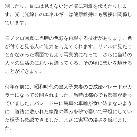
別したり、目には見えないけど脳に刺激を伝えたりしま
す。光（光線）のエネルギーは健康維持にも密接に関係し
ています。
モノクロ写真に当時の色彩を再現する技術があります。色
が付くと見る人に迫力を与えてくれます。リアルに見たこ
とがなかった場面でもより写実的になって、さらに当時の
人々の生活のにおいも漂ってくる。その頃に想いを馳せる
ことができます。
何年か前に、昭和時代の皇太子夫妻のご成婚パレードがカ
ラーになって公開されました。当時は都心でも都電が走っ
ていました。パレード中に馬車の車輪が食い込まないよう
に、道路に敷かれた線路の凹みを砂で塞いで平坦にしてい
た様子も確認できました。まさに実写の凄さを感じまし
た。