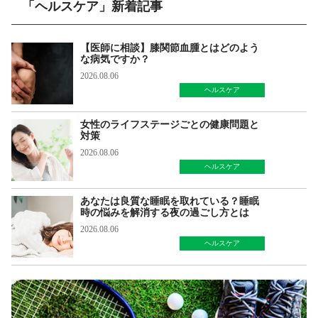
「ヘルスケア」新着記事
【医師に相談】膝関節血腫とはどのよう
な病気ですか？
2026.08.06
ヘルスケア
女性のライフステージごとの健康問題と
対策
2026.08.06
ヘルスケア
あなたは良質な睡眠を取れている？睡眠
時の悩みを解消する夜の過ごし方とは
2026.08.06
ヘルスケア