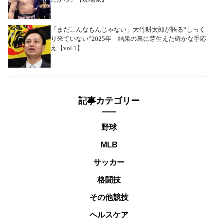
「まだこんなもんじゃない」大竹耕太郎が語る“しっく
り来ていない”2025年 結果の裏に芽生えた確かな手応
え【vol.1】
記事カテゴリー
野球
MLB
サッカー
格闘技
その他競技
ヘルスケア