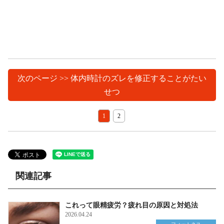
次のページ >> 体内時計のズレを修正することがたい
せつ
1
2
関連記事
これって眼精疲労？疲れ目の原因と対処法
2026.04.24