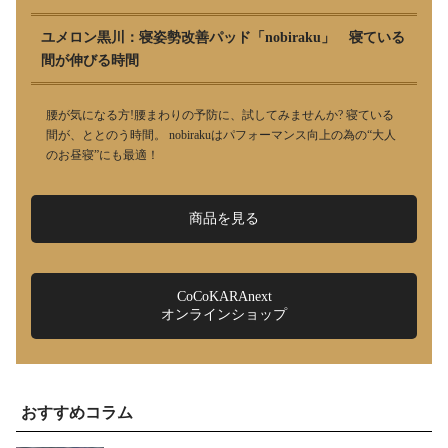
ユメロン黒川：寝姿勢改善パッド「nobiraku」 寝ている
間が伸びる時間
腰が気になる方!腰まわりの予防に、試してみませんか? 寝ている
間が、ととのう時間。 nobirakuはパフォーマンス向上の為の“大人
のお昼寝”にも最適！
商品を見る
CoCoKARAnext
オンラインショップ
おすすめコラム