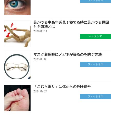
フィットネス
足がつる中高年必見！寝てる時に足がつる原因
と予防法とは
2026.06.11
ヘルスケア
マスク着用時にメガネが曇るのを防ぐ方法
2025.03.06
フィットネス
「こむら返り」は体からの危険信号
2024.09.24
フィットネス