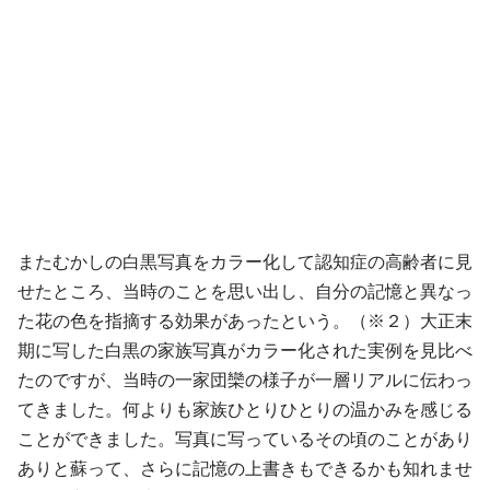
またむかしの白黒写真をカラー化して認知症の高齢者に見
せたところ、当時のことを思い出し、自分の記憶と異なっ
た花の色を指摘する効果があったという。（※２）大正末
期に写した白黒の家族写真がカラー化された実例を見比べ
たのですが、当時の一家団欒の様子が一層リアルに伝わっ
てきました。何よりも家族ひとりひとりの温かみを感じる
ことができました。写真に写っているその頃のことがあり
ありと蘇って、さらに記憶の上書きもできるかも知れませ