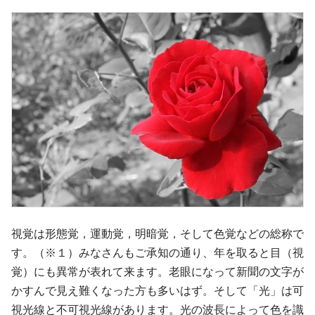
視覚は形態覚，運動覚，明暗覚，そして色覚などの総称で
す。（※１）みなさんもご承知の通り、年を取ると目（視
覚）にも異常が表れて来ます。老眼になって新聞の文字が
かすんで見え難くなった方も多いはず。そして「光」は可
視光線と不可視光線があります。光の波長によって色を識