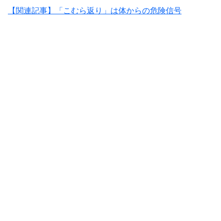
【関連記事】「こむら返り」は体からの危険信号