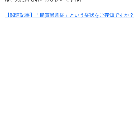
【関連記事】「脂質異常症」という症状をご存知ですか？