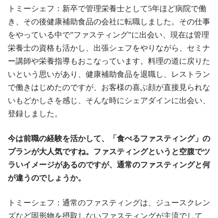
トミーシェフ：新卒で管理栄養士として5年ほど病院で働
き、その後健康補助食品の会社に転職しました。その仕事
をやっている中で”ファスティング”に出会い、現在は管理
栄養士の資格も活かし、出張シェフをやりながら、セミナ
ー講師や栄養指導もおこなっています。料理の道に戻りた
いという思いがあり、健康補助食品を退職し、レストラン
で働きはじめたのですが、お客様の喜ぶ顔が直接見られな
いもどかしさを感じ、そんな時にシェアダインに出会い、
登録しました。
今は前職の経験を活かして、「食べるファスティング」の
プランが大人気ですね。ファスティングというと空腹でツ
ラいイメージがあるのですが、通常のファスティングと何
が違うのでしょうか。
トミーシェフ：通常のファスティングは、ジュースクレン
ズなど固形物を摂取しないファスティングが主流でして、