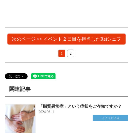
次のページ >> イベント２日目を担当したReiシェフ
1
2
関連記事
「脂質異常症」という症状をご存知ですか？
2024.06.11
フィットネス