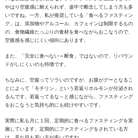
やはり空腹感に耐えられず、途中で断念してしまう方も多
いですね。一方、私が推奨している「食べるファスティン
グ」は、添加物やアルコール、カフェインは制限するもの
の、食物繊維たっぷりの食材を食べながらおこなうので、
空腹感を感じにくい傾向にあります。
また、「完全に食べない＝断食」ではないので、リバウン
ドがしにくいのも特徴です。
ちなみに、空腹ってツラいのですが、お腹がグーとなるこ
とによって「モチリン」という若返りホルモンが分泌され
るんです。若返ってるな～と感じながら、ファスティング
をおこなうと気持ち的にも続けやすいです。
実際に私も月に１回、定期的に食べるファスティングを実
施しています。定期的にファスティングをされている方
は、見た目も若い方が多いですね。