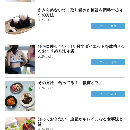
あきらめないで！取り過ぎた糖質を調整する４
つの方法
2023.03.25
フィットネス
10キロ痩せたい！1か月でダイエットを成功させ
るおすすめ方法４選
2026.05.15
フィットネス
その方法、合ってる？「糖質オフ」
2026.05.14
フィットネス
知っておきたい！血管がキレイになる食事法と
は
2024.10.21