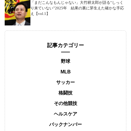
「まだこんなもんじゃない」大竹耕太郎が語る“しっく
り来ていない”2025年 結果の裏に芽生えた確かな手応
え【vol.1】
記事カテゴリー
野球
MLB
サッカー
格闘技
その他競技
ヘルスケア
バックナンバー