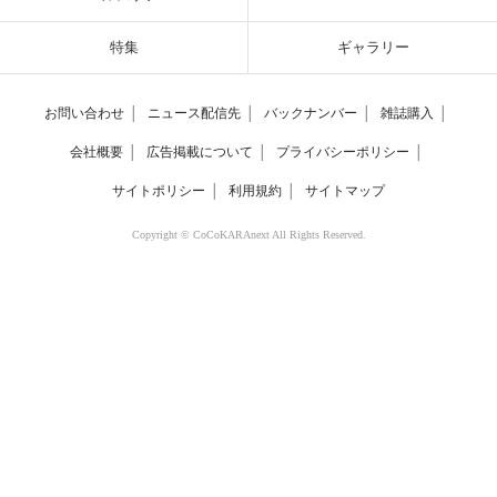
特集
ギャラリー
お問い合わせ
│
ニュース配信先
│
バックナンバー
│
雑誌購入
│
会社概要
│
広告掲載について
│
プライバシーポリシー
│
サイトポリシー
│
利用規約
│
サイトマップ
Copyright © CoCoKARAnext All Rights Reserved.