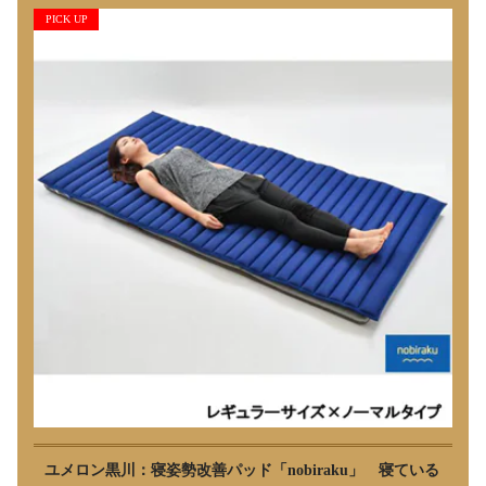
PICK UP
ユメロン黒川：寝姿勢改善パッド「nobiraku」 寝ている