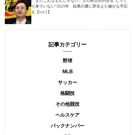
「まだこんなもんじゃない」大竹耕太郎が語る“しっく
り来ていない”2025年 結果の裏に芽生えた確かな手応
え【vol.1】
記事カテゴリー
野球
MLB
サッカー
格闘技
その他競技
ヘルスケア
バックナンバー