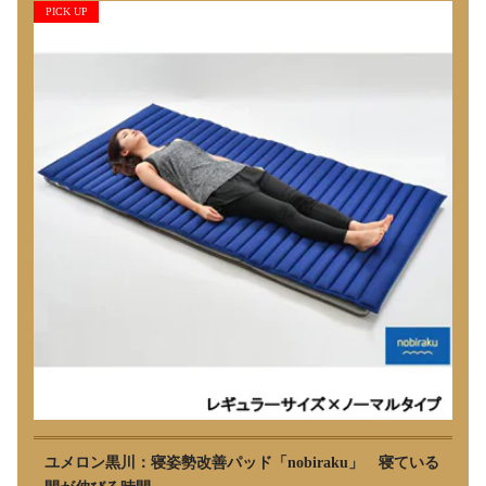
PICK UP
ユメロン黒川：寝姿勢改善パッド「nobiraku」 寝ている