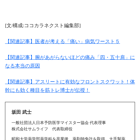
[文/構成:ココカラネクスト編集部]
【関連記事】医者が考える「痛い」病気ワースト５
【関連記事】腕があがらないほどの痛み「四・五十肩」に
なる本当の原因
【関連記事】アスリートに有効なフロントスクワット！体
幹にも効く種目を筋トレ博士が伝授！
坂田 武士
一般社団法人日本予防医学マイスター協会 代表理事
株式会社サムライフ 代表取締役
昭和大学薬学部薬学科を卒業後、薬剤師免許を取得。大手製薬