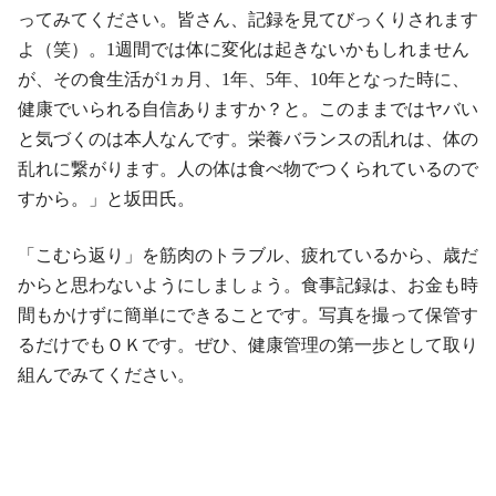
ってみてください。皆さん、記録を見てびっくりされます
よ（笑）。1週間では体に変化は起きないかもしれません
が、その食生活が1ヵ月、1年、5年、10年となった時に、
健康でいられる自信ありますか？と。このままではヤバい
と気づくのは本人なんです。栄養バランスの乱れは、体の
乱れに繋がります。人の体は食べ物でつくられているので
すから。」と坂田氏。
「こむら返り」を筋肉のトラブル、疲れているから、歳だ
からと思わないようにしましょう。食事記録は、お金も時
間もかけずに簡単にできることです。写真を撮って保管す
るだけでもＯＫです。ぜひ、健康管理の第一歩として取り
組んでみてください。