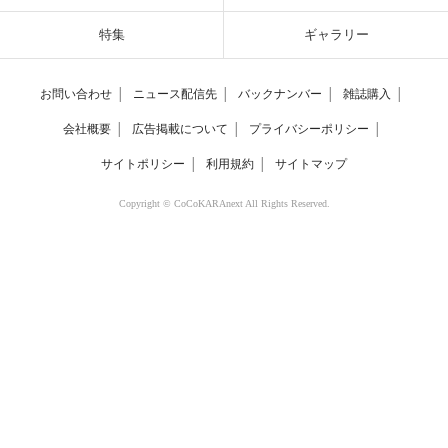
特集
ギャラリー
お問い合わせ
│
ニュース配信先
│
バックナンバー
│
雑誌購入
│
会社概要
│
広告掲載について
│
プライバシーポリシー
│
サイトポリシー
│
利用規約
│
サイトマップ
Copyright © CoCoKARAnext All Rights Reserved.