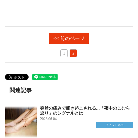
<< 前のページ
1
2
関連記事
突然の痛みで叩き起こされる...「夜中のこむら
返り」のシグナルとは
2026.06.04
フィットネス