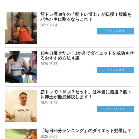
筋トレ歴30年の「筋トレ博士」が伝授！腹筋を
バキバキに割るならこれ！
2023.09.04
フィットネス
10キロ痩せたい！1か月でダイエットを成功させ
るおすすめ方法４選
2026.05.15
フィットネス
筋トレで「10回３セット」は本当に最適？筋ト
レ博士が徹底解説します！
2024.01.25
フィットネス
「毎日30分ランニング」のダイエット効果は？
2026.08.01