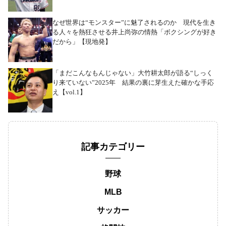
なぜ世界は“モンスター”に魅了されるのか 現代を生き
る人々を熱狂させる井上尚弥の情熱「ボクシングが好き
だから」【現地発】
「まだこんなもんじゃない」大竹耕太郎が語る“しっく
り来ていない”2025年 結果の裏に芽生えた確かな手応
え【vol.1】
記事カテゴリー
野球
MLB
サッカー