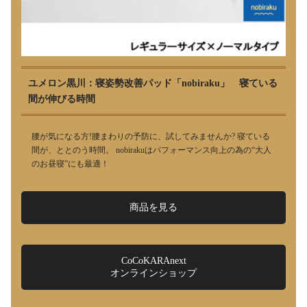
ユメロン黒川：寝姿勢改善パッド「nobiraku」 寝ている
間が伸びる時間
腰が気になる方!腰まわりの予防に、試してみませんか? 寝ている
間が、ととのう時間。 nobirakuはパフォーマンス向上の為の“大人
のお昼寝”にも最適！
商品を見る
CoCoKARAnext
オンラインショップ