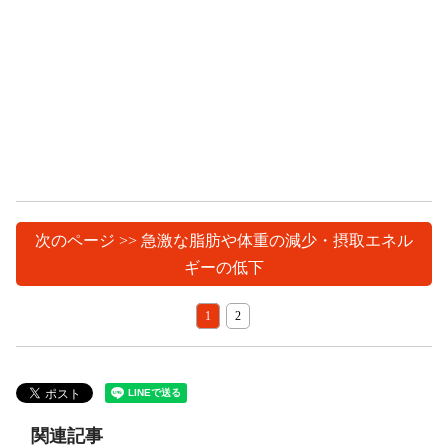
次のページ >> 急激な脂肪や体重の減少・摂取エネル
ギーの低下
1
2
関連記事