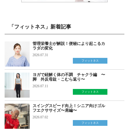
「フィットネス」新着記事
管理栄養士が解説！便秘により起こるカ
ラダの変化
2026.07.31
フィットネス
ヨガで紐解く体の不調 チャクラ編 〜
脚 外反母趾・こむら返り〜
2026.07.11
フィットネス
スイングスピード向上！シニア向けゴル
フエクササイズ〜肩編〜
2026.07.02
フィットネス