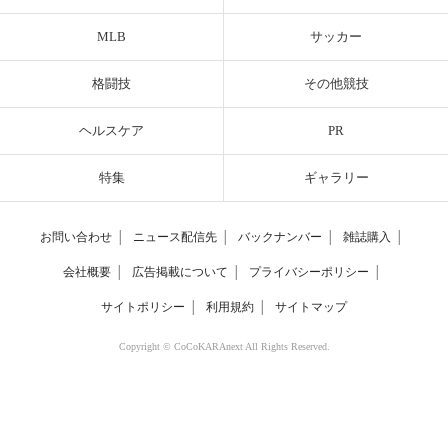
MLB
サッカー
格闘技
その他競技
ヘルスケア
PR
特集
ギャラリー
お問い合わせ
│
ニュース配信先
│
バックナンバー
│
雑誌購入
│
会社概要
│
広告掲載について
│
プライバシーポリシー
│
サイトポリシー
│
利用規約
│
サイトマップ
Copyright © CoCoKARAnext All Rights Reserved.