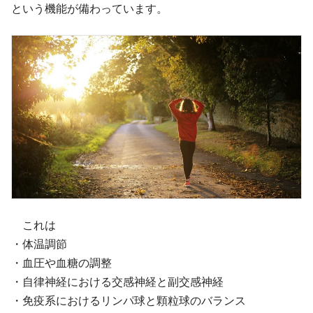
という機能が備わっています。
これは
・体温調節
・血圧や血糖の調整
・自律神経における交感神経と副交感神経
・免疫系におけるリンパ球と顆粒球のバランス