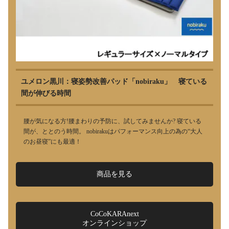
ユメロン黒川：寝姿勢改善パッド「nobiraku」 寝ている
間が伸びる時間
腰が気になる方!腰まわりの予防に、試してみませんか? 寝ている
間が、ととのう時間。 nobirakuはパフォーマンス向上の為の“大人
のお昼寝”にも最適！
商品を見る
CoCoKARAnext
オンラインショップ