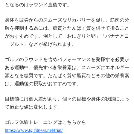
となるのはラウンド直後です。
身体を疲労からのスムーズなリカバリーを促し、筋肉の分
解を抑制する為には、糖質とたんぱく質を併せて摂ること
がおすすめです。例として「おにぎりと卵」「バナナとヨ
ーグルト」などが挙げられます。
ゴルフのラウンドを含めパフォーマンスを発揮する必要が
ある運動中、優先すべき栄養素は、スムーズにエネルギー
源となる糖質です。たんぱく質や脂質などその他の栄養素
は、運動後の摂取がおすすめです。
目標値には個人差があり、個々の目標や身体の状態によっ
て適正な値は変化します。
ゴルフ体験トレーニングはこちらから
https://www.tg-fitness.net/trial/