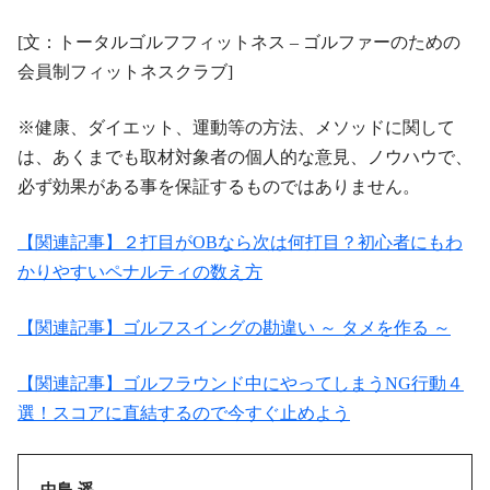
[文：トータルゴルフフィットネス – ゴルファーのための
会員制フィットネスクラブ]
※健康、ダイエット、運動等の方法、メソッドに関して
は、あくまでも取材対象者の個人的な意見、ノウハウで、
必ず効果がある事を保証するものではありません。
【関連記事】２打目がOBなら次は何打目？初心者にもわ
かりやすいペナルティの数え方
【関連記事】ゴルフスイングの勘違い ～ タメを作る ～
【関連記事】ゴルフラウンド中にやってしまうNG行動４
選！スコアに直結するので今すぐ止めよう
中島 遥