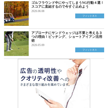
ゴルフラウンド中にやってしまうNG行動４選！
スコアに直結するので今すぐ止めよう
2026.06.08
フィットネス
アプローチにサンドウェッジは不要と考える３
つの理由！ピッチング、ショートアイアン活用
術
2026.05.09
フィットネス