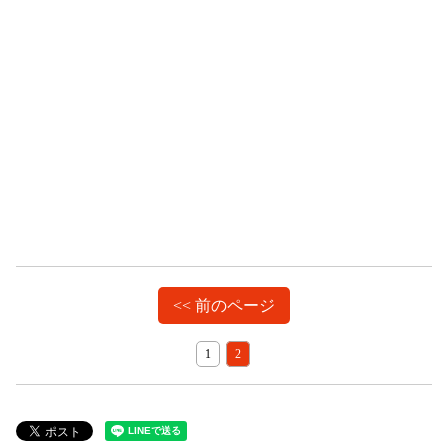
<< 前のページ
1
2