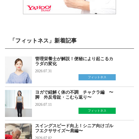
「フィットネス」新着記事
管理栄養士が解説！便秘により起こるカ
ラダの変化
2026.07.31
フィットネス
ヨガで紐解く体の不調 チャクラ編 〜
脚 外反母趾・こむら返り〜
2026.07.11
フィットネス
スイングスピード向上！シニア向けゴル
フエクササイズ〜肩編〜
2026.07.02