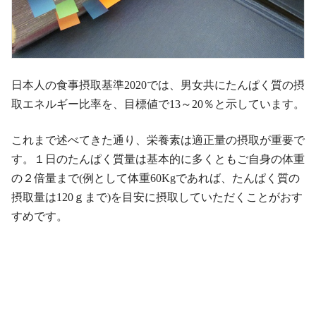
日本人の食事摂取基準2020では、男女共にたんぱく質の摂
取エネルギー比率を、目標値で13～20％と示しています。
これまで述べてきた通り、栄養素は適正量の摂取が重要で
す。１日のたんぱく質量は基本的に多くともご自身の体重
の２倍量まで(例として体重60Kgであれば、たんぱく質の
摂取量は120ｇまで)を目安に摂取していただくことがおす
すめです。