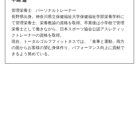
管理栄養士 パーソナルトレーナー
長野県出身。神奈川県立保健福祉大学保健福祉学部栄養学科に
て管理栄養士、栄養教諭の資格を取得。卒業後は小学校で管理
栄養士として働きながら、日本スポーツ協会公認アスレティッ
クトレーナーの資格を取得。
現在、トータルゴルフフィットネスでは、「食事と運動」両方
の面からお客様の望む身体作り、パフォーマンス向上に貢献で
きるよう努めている。