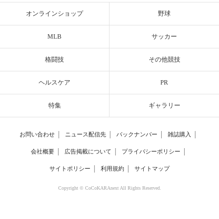
オンラインショップ
野球
MLB
サッカー
格闘技
その他競技
ヘルスケア
PR
特集
ギャラリー
お問い合わせ
│
ニュース配信先
│
バックナンバー
│
雑誌購入
│
会社概要
│
広告掲載について
│
プライバシーポリシー
│
サイトポリシー
│
利用規約
│
サイトマップ
Copyright © CoCoKARAnext All Rights Reserved.