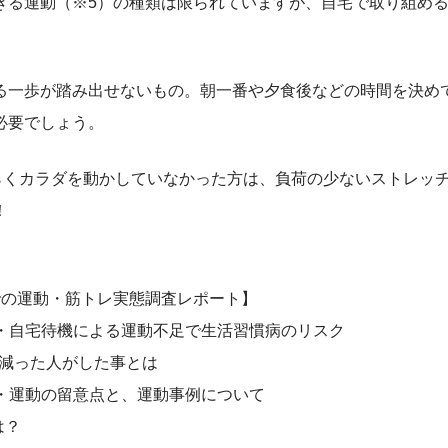
きる運動（※5）の種類は限られていますが、自宅で取り組め
る一歩が踏み出せないもの。朝一番や夕食後などの時間を決め
必要でしょう。
らくカラダを動かしていなかった方は、負荷の少ないストレッ
！
後での運動・筋トレ実態調査レポート】
ク・自宅待機による運動不足で生活習慣病のリスク
以上減った人がした事とは
ツ・運動の留意点と、運動事例について
は？