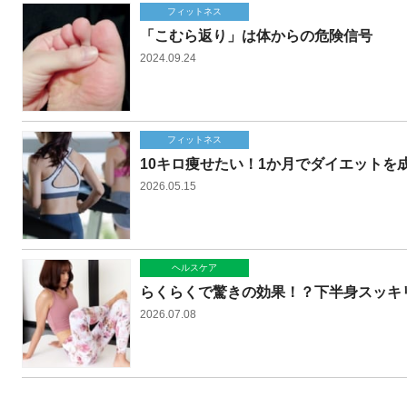
フィットネス
「こむら返り」は体からの危険信号
2024.09.24
フィットネス
10キロ痩せたい！1か月でダイエットを
2026.05.15
ヘルスケア
らくらくで驚きの効果！？下半身スッキ
2026.07.08