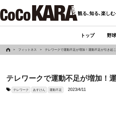
観る､知る､楽し
トップ
野
>
フィットネス
>
テレワークで運動不足が増加！運動不足が引き起
テレワークで運動不足が増加！
2023/4/11
テレワーク
あすけん
運動不足
タグ: