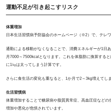
運動不足が引き起こすリスク
体重増加
日本生活習慣病予防協会のホームページ（※2）で、テレ
通勤による移動がなくなることで、消費エネルギーが1日あたり
月7000～7500kcalとなります。これを体脂肪に換算
に1㎏は太ってしまう計算です。
さらに食生活の変化も重なると、1か月で2～3kg増えて
生活習慣病
体重増加することで糖尿病や脂質異常症、高血圧症などの
増加や悪化が危惧されています。