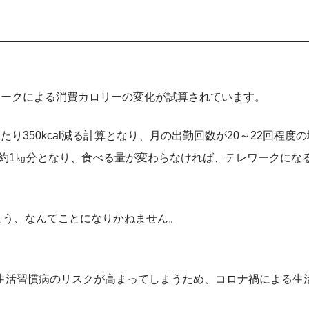
ワークによる消費カロリーの変化が試算されています。
350kcal減る計算となり、月の出勤回数が20～22回程度の
すると約1㎏分となり、食べる量が変わらなければ、テレワークにな
しまう、なんてことになりかねません。
生活習慣病のリスクが高まってしまうため、コロナ禍による生