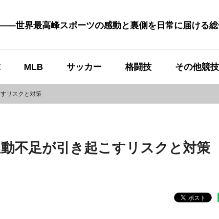
む――世界最高峰スポーツの感動と裏側を日常に届ける
球
MLB
サッカー
格闘技
その他競技
こすリスクと対策
運動不足が引き起こすリスクと対策