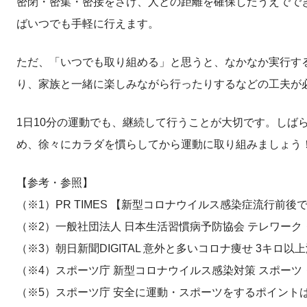
密閉・密集・密接をさけ、人との距離を確保したうえでで
ばいつでも手軽に行えます。
ただ、「いつでも取り組める」と思うと、なかなか実行す
り、家族と一緒に楽しみながら行ったりするなどの工夫が
1日10分の運動でも、継続して行うことが大切です。しば
め、徐々にカラダを慣らしてから運動に取り組みましょう
【参考・参照】
（※1）PR TIMES 【新型コロナウイルス感染症流行前
（※2）一般社団法人 日本生活習慣病予防協会 テレワー
（※3）朝日新聞DIGITAL 意外と多いコロナ痩せ 3キロ
（※4）スポーツ庁 新型コロナウイルス感染対策 スポー
（※5）スポーツ庁 安全に運動・スポーツをするポイント