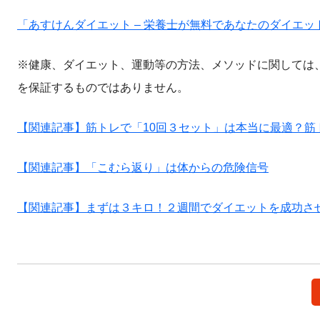
「あすけんダイエット – 栄養士が無料であなたのダイエットをサポ
※健康、ダイエット、運動等の方法、メソッドに関しては
を保証するものではありません。
【関連記事】筋トレで「10回３セット」は本当に最適？筋
【関連記事】「こむら返り」は体からの危険信号
【関連記事】まずは３キロ！２週間でダイエットを成功さ