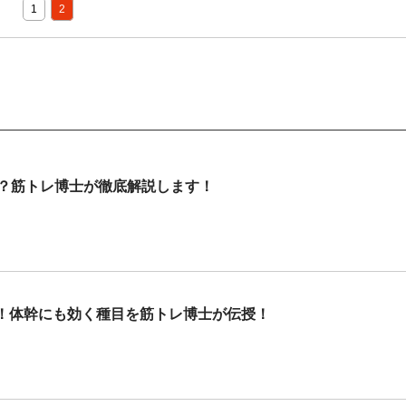
1
2
適？筋トレ博士が徹底解説します！
！体幹にも効く種目を筋トレ博士が伝授！