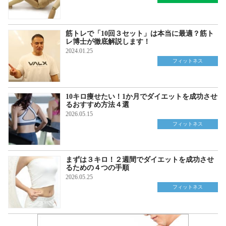
筋トレで「10回３セット」は本当に最適？筋ト
レ博士が徹底解説します！
2024.01.25
フィットネス
10キロ痩せたい！1か月でダイエットを成功させ
るおすすめ方法４選
2026.05.15
フィットネス
まずは３キロ！２週間でダイエットを成功させ
るための４つの手順
2026.05.25
フィットネス