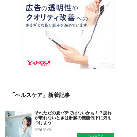
「ヘルスケア」新着記事
それただの夏バテではないかも！？疲れ
が取れないときは肝臓の機能低下に気を
つけよう
2026.08.09
ヘルスケア