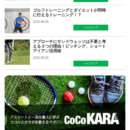
ゴルフトレーニングとダイエットが同時
に行えるトレーニング！？
2026.08.09
ヘルスケア
アプローチにサンドウェッジは不要と考
える３つの理由！ピッチング、ショート
アイアン活用術
2026.08.09
ヘルスケア