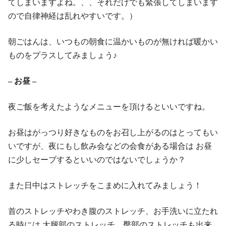
てしまいますよね。、、それだけでも緊張してしまいます
ので自律神経は乱れやすいです。）
朝ごはんは、いつもの朝食に温かいものが無ければ暖かい
ものをプラスしてみましょう♪
– お昼 –
夜ご飯を考えたようなメニューを頂けるといいですね。
お昼はがっつり好きなものをお召し上がるのはとってもい
いですが、夜にもし飲み会などの会食がある場合は お昼
に少しセーブするといいのではないでしょうか？
また日中はストレッチをこまめに入れてみましょう！
首のストレッチやわき腹のストレッチ、お手洗いに立たれ
る時には 大腿部のストレッチ、臀部のストレッチも出来