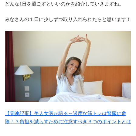
どんな1日を過ごすといいのかを紹介していきますね。
みなさんの１日に少しずつ取り入れられたらと思います！
【関連記事】美人女医が語る～過度な筋トレは腎臓に危
険！？負担を減らすために注意すべき３つのポイントとは