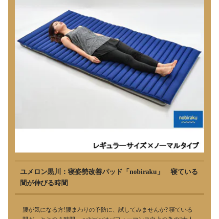
ユメロン黒川：寝姿勢改善パッド「nobiraku」 寝ている
間が伸びる時間
腰が気になる方!腰まわりの予防に、試してみませんか? 寝ている