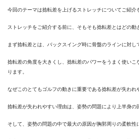
今回のテーマは捻転差を上げるストレッチについてご紹介
ストレッチをご紹介する前に、そもそも捻転差とはどの動
まず捻転差とは、バックスイング時に骨盤のラインに対し
捻転差の角度を大きくし、捻転差のパワーをうまく使いこ
ります。
なぜこのとてもゴルフの動きに重要である捻転差が失われ
捻転差が失われやすい理由は、姿勢の問題により上半身の
そして、姿勢の問題の中で最大の原因が胸郭周りの柔軟性