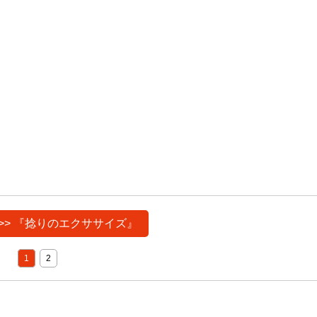
>> 『捻りのエクササイズ』
1
2