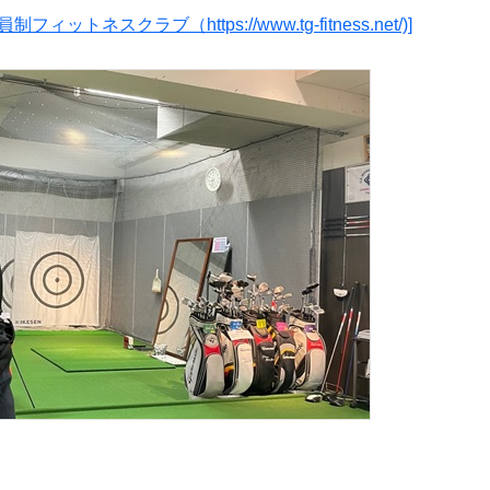
スクラブ（https://www.tg-fitness.net/)]