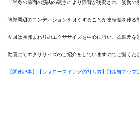
上半身の前面の筋肉の硬さにより猫背が誘発され、姿勢の
胸郭周辺のコンディションを良くすることが捻転差を作る
今回は胸郭まわりのエクササイズを中心に行い、捻転差を
動画にてエクササイズのご紹介をしていますのでご覧くだ
【関連記事】【シャロースイングの打ち方】飛距離アップ