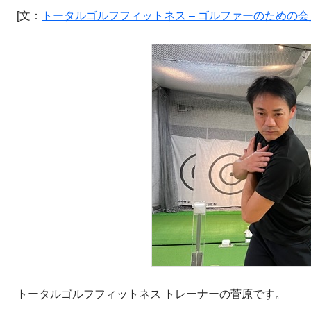
[文：
トータルゴルフフィットネス – ゴルファーのための会員制フィットネ
トータルゴルフフィットネス トレーナーの菅原です。