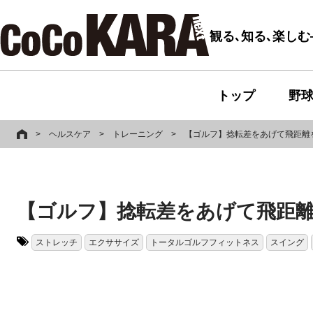
観る､知る､楽し
トップ
野
>
ヘルスケア
>
トレーニング
>
【ゴルフ】捻転差をあげて飛距離
【ゴルフ】捻転差をあげて飛距
ストレッチ
エクササイズ
トータルゴルフフィットネス
スイング
タグ: