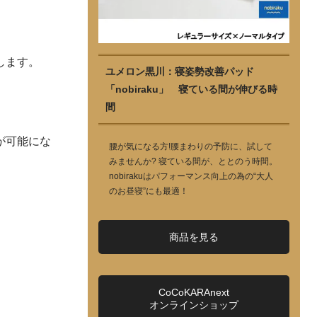
します。
ユメロン黒川：寝姿勢改善パッド
「nobiraku」 寝ている間が伸びる時
。
間
が可能にな
腰が気になる方!腰まわりの予防に、試して
みませんか? 寝ている間が、ととのう時間。
nobirakuはパフォーマンス向上の為の“大人
のお昼寝”にも最適！
商品を見る
CoCoKARAnext
オンラインショップ