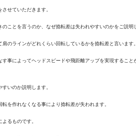
をさせていただきます。
きのことを言うのか、なぜ捻転差は失われやすいのかをご説明
て肩のラインがどれくらい回転しているかを捻転差と言います
なす事によってヘッドスピードや飛距離アップを実現すること
やすいのか説明します。
回転を作れなくなる事により捻転差が失われます。
によるものです。