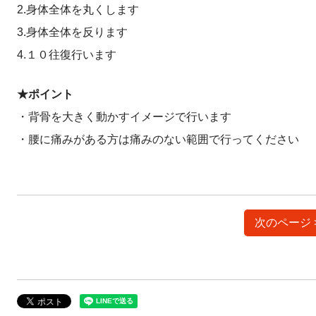
2.身体全体を丸くします
3.身体全体を反ります
4.１０往復行います
★ポイント
・背骨を大きく動かすイメージで行います
・腰に痛みがある方は痛みのない範囲で行ってください
次のページ 