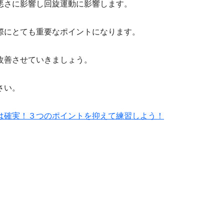
悪さに影響し回旋運動に影響します。
際にとても重要なポイントになります。
改善させていきましょう。
さい。
は確実！３つのポイントを抑えて練習しよう！