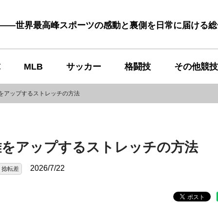
む――世界最高峰スポーツの感動と裏側を日常に届ける
球
MLB
サッカー
格闘技
その他競技
をアップするストレッチの方法
離をアップするストレッチの方法
2026/7/22
捻転差