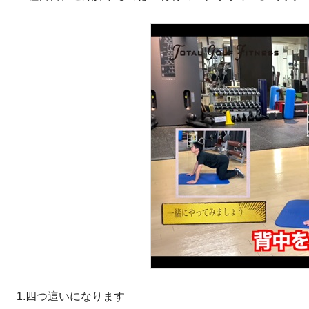
1.四つ這いになります