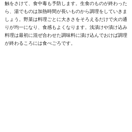
触をさけて、食中毒も予防します。生食のものが終わった
ら、湯でものは加熱時間が長いものから調理をしていきま
しょう。野菜は料理ごとに大きさをそろえるだけで火の通
りが均一になり、食感もよくなります。浅漬けや漬け込み
料理は最初に混ぜ合わせた調味料に漬け込んでおけば調理
が終わるころには食べごろです。