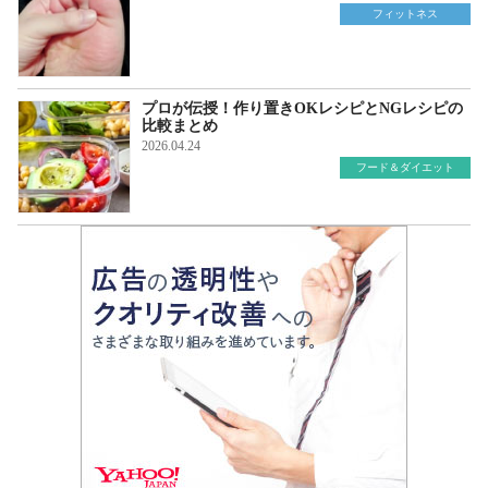
フィットネス
プロが伝授！作り置きOKレシピとNGレシピの
比較まとめ
2026.04.24
フード＆ダイエット