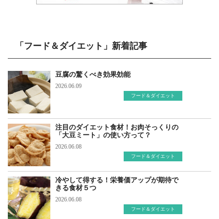
「フード＆ダイエット」新着記事
豆腐の驚くべき効果効能
2026.06.09
フード＆ダイエット
注目のダイエット食材！お肉そっくりの
「大豆ミート」の使い方って？
2026.06.08
フード＆ダイエット
冷やして得する！栄養価アップが期待で
きる食材５つ
2026.06.08
フード＆ダイエット