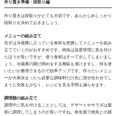
作り置き準備・段取り編
作り置きは段取りがとても大切です。あらかじめしっかり
段取りを決めておきましょう。
メニューの組み立て
先ずは冷蔵庫に入っている食材を把握してメニューを組み
立てていくのがおすすめです。肉魚は温度管理に気を付け
たほうが良いですが、使う食材はすべて出してしまいまし
ょう。冷蔵庫の開け閉めをする無駄も省けますし、何を使
いたいか整理できるので効率アップです。作りたいメニュ
ーが大体決まったら必要な調味料だけ先に混ぜ合わせてし
まうと失敗も少なく、レシピを見る手間も減らせます。
調理順の組み立て
調理中に気を付けることとしては、デザートやサラダは最
初に調理してしまうのが良いですね。衛生面で肉魚との接