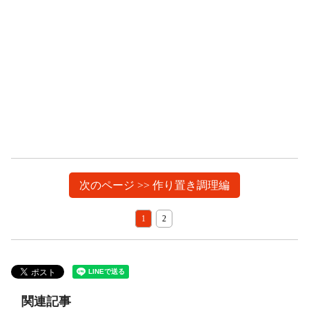
次のページ >> 作り置き調理編
1
2
関連記事