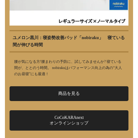
ユメロン黒川：寝姿勢改善パッド「nobiraku」 寝ている
間が伸びる時間
腰が気になる方!腰まわりの予防に、試してみませんか? 寝ている
間が、ととのう時間。 nobirakuはパフォーマンス向上の為の“大人
のお昼寝”にも最適！
商品を見る
CoCoKARAnext
オンラインショップ