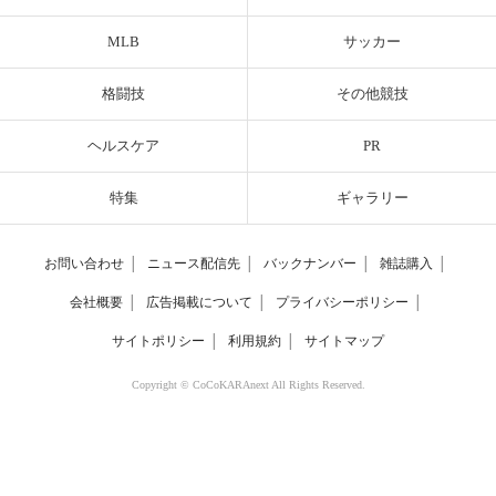
MLB
サッカー
格闘技
その他競技
ヘルスケア
PR
特集
ギャラリー
お問い合わせ
│
ニュース配信先
│
バックナンバー
│
雑誌購入
│
会社概要
│
広告掲載について
│
プライバシーポリシー
│
サイトポリシー
│
利用規約
│
サイトマップ
Copyright © CoCoKARAnext All Rights Reserved.