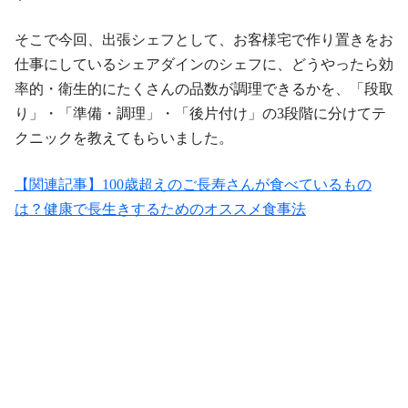
そこで今回、出張シェフとして、お客様宅で作り置きをお
仕事にしているシェアダインのシェフに、どうやったら効
率的・衛生的にたくさんの品数が調理できるかを、「段取
り」・「準備・調理」・「後片付け」の3段階に分けてテ
クニックを教えてもらいました。
【関連記事】100歳超えのご長寿さんが食べているもの
は？健康で長生きするためのオススメ食事法