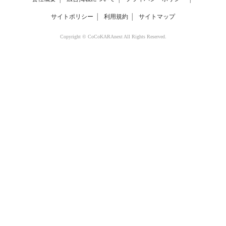
サイトポリシー
│
利用規約
│
サイトマップ
Copyright © CoCoKARAnext All Rights Reserved.