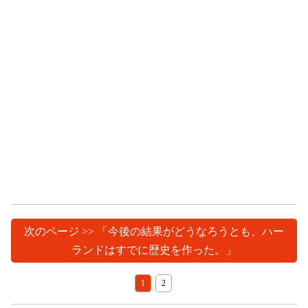
次のページ >> 「今後の結果がどうなろうとも、ハー
ランドはすでに歴史を作った。」
1
2