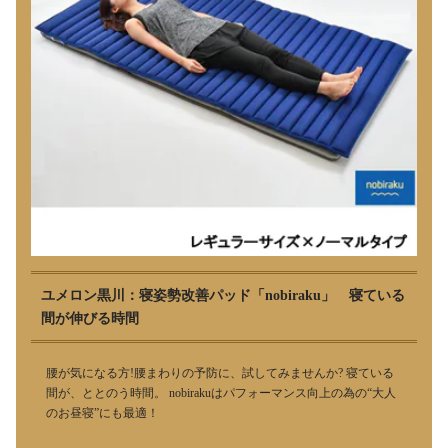
ユメロン黒川：寝姿勢改善パッド「nobiraku」 寝ている
間が伸びる時間
腰が気になる方!腰まわりの予防に、試してみませんか? 寝ている
間が、ととのう時間。 nobirakuはパフォーマンス向上の為の“大人
のお昼寝”にも最適！