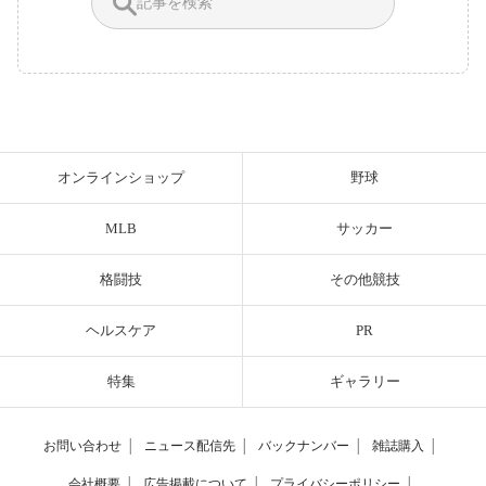
オンラインショップ
野球
MLB
サッカー
格闘技
その他競技
ヘルスケア
PR
特集
ギャラリー
お問い合わせ
│
ニュース配信先
│
バックナンバー
│
雑誌購入
│
会社概要
│
広告掲載について
│
プライバシーポリシー
│