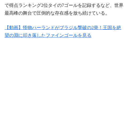
で得点ランキング2位タイの7ゴールを記録するなど、世界
最高峰の舞台で圧倒的な存在感を放ち続けている。
【動画】怪物ハーランドがブラジル撃破の2発！王国を絶
望の淵に叩き落したファインゴールを見る