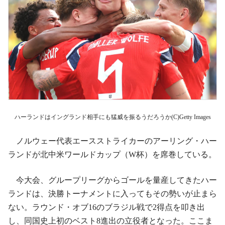
ハーランドはイングランド相手にも猛威を振るうだろうか(C)Getty Images
ノルウェー代表エースストライカーのアーリング・ハー
ランドが北中米ワールドカップ（W杯）を席巻している。
今大会、グループリーグからゴールを量産してきたハー
ランドは、決勝トーナメントに入ってもその勢いが止まら
ない。ラウンド・オブ16のブラジル戦で2得点を叩き出
し、同国史上初のベスト8進出の立役者となった。ここま