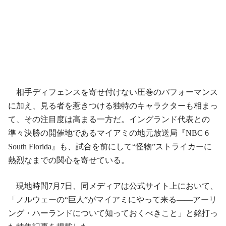
相手ディフェンスを寄せ付けない圧巻のパフォーマンス
に加え、見る者を惹きつける独特のキャラクターも相まっ
て、その注目度は高まる一方だ。イングランド代表との
準々決勝の開催地であるマイアミの地元放送局『NBC 6
South Florida』も、試合を前にして“怪物”ストライカーに
熱烈なまでの関心を寄せている。
現地時間7月7日、同メディアは公式サイト上において、
「ノルウェーの“巨人”がマイアミにやって来る――アーリ
ング・ハーランドについて知っておくべきこと」と銘打っ