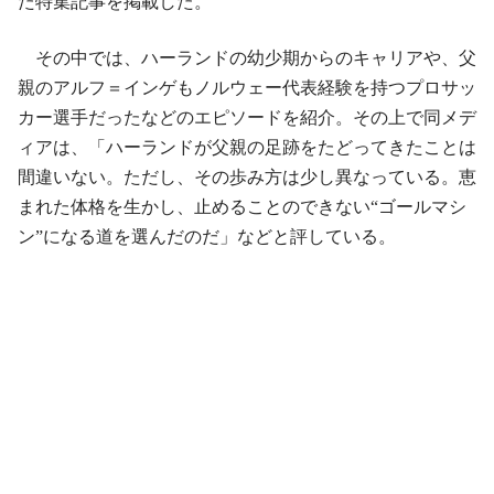
た特集記事を掲載した。
その中では、ハーランドの幼少期からのキャリアや、父
親のアルフ＝インゲもノルウェー代表経験を持つプロサッ
カー選手だったなどのエピソードを紹介。その上で同メデ
ィアは、「ハーランドが父親の足跡をたどってきたことは
間違いない。ただし、その歩み方は少し異なっている。恵
まれた体格を生かし、止めることのできない“ゴールマシ
ン”になる道を選んだのだ」などと評している。