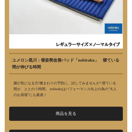
ユメロン黒川：寝姿勢改善パッド「nobiraku」 寝ている
間が伸びる時間
腰が気になる方!腰まわりの予防に、試してみませんか? 寝ている
間が、ととのう時間。 nobirakuはパフォーマンス向上の為の“大人
のお昼寝”にも最適！
商品を見る