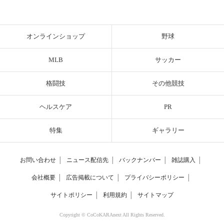
オンラインショップ
野球
MLB
サッカー
格闘技
その他競技
ヘルスケア
PR
特集
ギャラリー
お問い合わせ
│
ニュース配信先
│
バックナンバー
│
雑誌購入
│
会社概要
│
広告掲載について
│
プライバシーポリシー
│
サイトポリシー
│
利用規約
│
サイトマップ
Copyright © CoCoKARAnext All Rights Reserved.