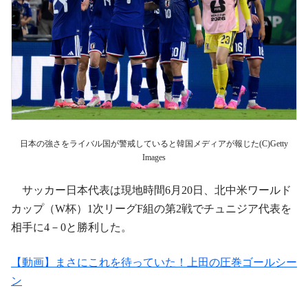
日本の強さをライバル国が警戒していると韓国メディアが報じた(C)Getty
Images
サッカー日本代表は現地時間6月20日、北中米ワールド
カップ（W杯）1次リーグF組の第2戦でチュニジア代表を
相手に4－0と勝利した。
【動画】まさにこれを待っていた！上田の圧巻ゴールシー
ン