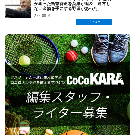
が狙った衝撃待遇を英紙が追及「途方も
ない金額を手にする野望があった」
2026.08.04
サッカー