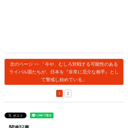
次のページ >> 「今や、むしろ対戦する可能性のある
ライバル国たちが、日本を『非常に厄介な相手』とし
て警戒し始めている」
1
2
関連記事