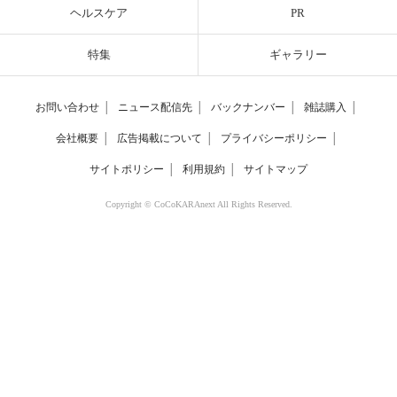
ヘルスケア
PR
特集
ギャラリー
お問い合わせ
│
ニュース配信先
│
バックナンバー
│
雑誌購入
│
会社概要
│
広告掲載について
│
プライバシーポリシー
│
サイトポリシー
│
利用規約
│
サイトマップ
Copyright © CoCoKARAnext All Rights Reserved.