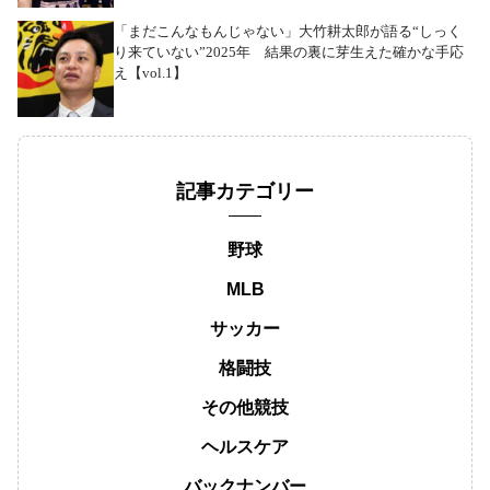
「まだこんなもんじゃない」大竹耕太郎が語る“しっく
り来ていない”2025年 結果の裏に芽生えた確かな手応
え【vol.1】
記事カテゴリー
野球
MLB
サッカー
格闘技
その他競技
ヘルスケア
バックナンバー