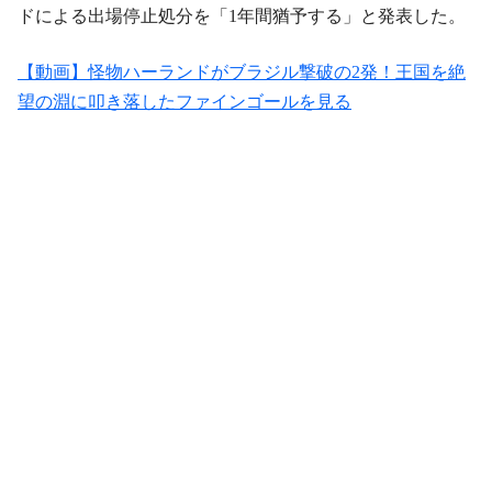
ドによる出場停止処分を「1年間猶予する」と発表した。
【動画】怪物ハーランドがブラジル撃破の2発！王国を絶
望の淵に叩き落したファインゴールを見る