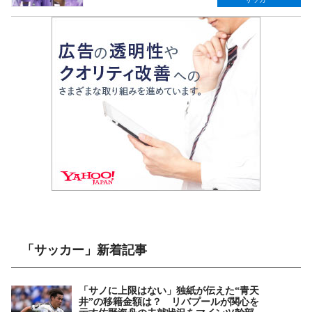
「サッカー」新着記事
「サノに上限はない」独紙が伝えた“青天
井”の移籍金額は？ リバプールが関心を