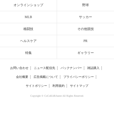
オンラインショップ
野球
MLB
サッカー
格闘技
その他競技
ヘルスケア
PR
特集
ギャラリー
お問い合わせ
│
ニュース配信先
│
バックナンバー
│
雑誌購入
│
会社概要
│
広告掲載について
│
プライバシーポリシー
│
サイトポリシー
│
利用規約
│
サイトマップ
Copyright © CoCoKARAnext All Rights Reserved.