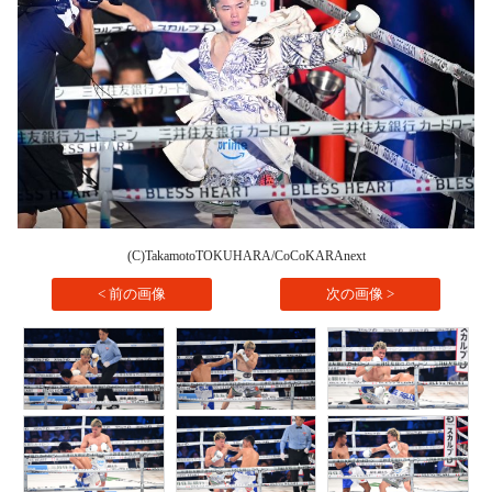
(C)TakamotoTOKUHARA/CoCoKARAnext
< 前の画像
次の画像 >