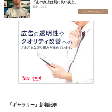
「あの炎上は別に良い炎上」
2024.10.11
アスリート/セレブ
「ギャラリー」新着記事