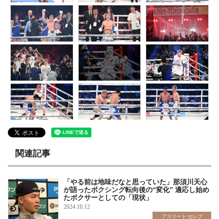
関連記事
「やる前は地味だなと思っていた」那須川天心
が語ったボクシング転向後の“変化” 適応し始め
たボクサーとしての「現状」
2024.10.12
アスリート/セレブ