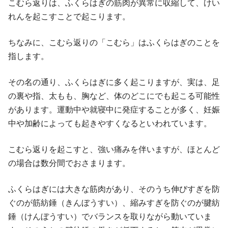
こむら返りは、ふくらはぎの筋肉が異常に収縮して、けい
れんを起こすことで起こります。
ちなみに、こむら返りの「こむら」はふくらはぎのことを
指します。
その名の通り、ふくらはぎに多く起こりますが、実は、足
の裏や指、太もも、胸など、体のどこにでも起こる可能性
があります。運動中や就寝中に発症することが多く、妊娠
中や加齢によっても起きやすくなるといわれています。
こむら返りを起こすと、強い痛みを伴いますが、ほとんど
の場合は数分間でおさまります。
ふくらはぎには大きな筋肉があり、そのうち伸びすぎを防
ぐのが筋紡錘（きんぼうすい）、縮みすぎを防ぐのが腱紡
錘（けんぼうすい）でバランスを取りながら動いていま