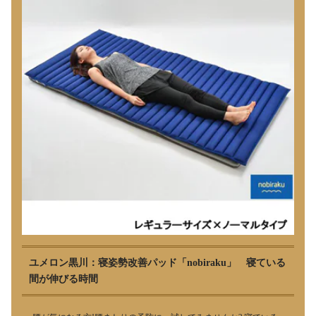
ユメロン黒川：寝姿勢改善パッド「nobiraku」 寝ている
間が伸びる時間