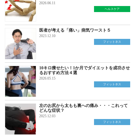
2026.06.11
ヘルスケア
医者が考える「痛い」病気ワースト５
2023.12.10
フィットネス
10キロ痩せたい！1か月でダイエットを成功させ
るおすすめ方法４選
2026.05.15
フィットネス
左のお尻から太もも裏への痛み・・・これって
どんな症状？
2025.12.03
フィットネス