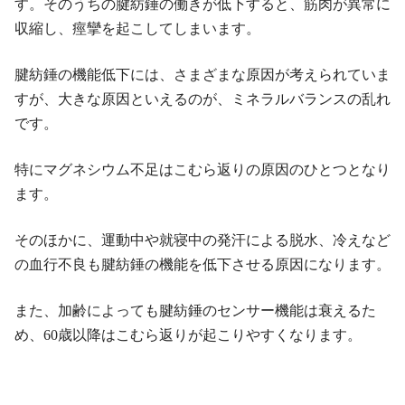
す。そのうちの腱紡錘の働きが低下すると、筋肉が異常に
収縮し、痙攣を起こしてしまいます。
腱紡錘の機能低下には、さまざまな原因が考えられていま
すが、大きな原因といえるのが、ミネラルバランスの乱れ
です。
特にマグネシウム不足はこむら返りの原因のひとつとなり
ます。
そのほかに、運動中や就寝中の発汗による脱水、冷えなど
の血行不良も腱紡錘の機能を低下させる原因になります。
また、加齢によっても腱紡錘のセンサー機能は衰えるた
め、60歳以降はこむら返りが起こりやすくなります。