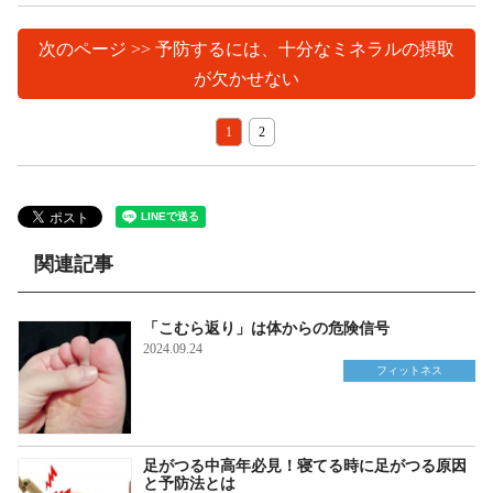
次のページ >> 予防するには、十分なミネラルの摂取
が欠かせない
1
2
関連記事
「こむら返り」は体からの危険信号
2024.09.24
フィットネス
足がつる中高年必見！寝てる時に足がつる原因
と予防法とは