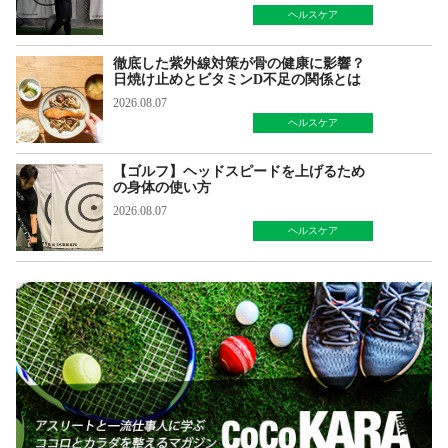
ヘルスケア
徹底した紫外線対策が骨の健康に影響？
日焼け止めとビタミンD不足の関係とは
2026.08.07
ヘルスケア
【ゴルフ】ヘッドスピードを上げるため
の身体の使い方
2026.08.07
ヘルスケア