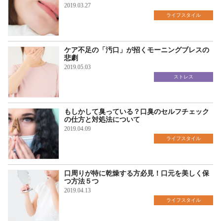
2019.03.27
ライフスタイル
ケア不足の「汚口」が招くモーニングブレスの
悲劇
2019.05.03
ストレス
もしかして臭っている？口臭のセルフチェック
の仕方と対処法について
2019.04.09
ライフスタイル
口周りが特に乾燥する方必見！口元を美しく保
つ方法５つ
2019.04.13
ライフスタイル