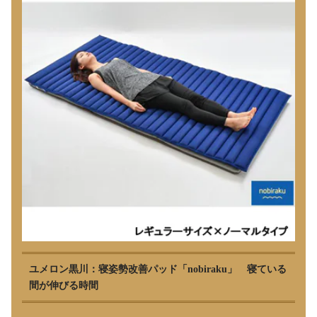
ユメロン黒川：寝姿勢改善パッド「nobiraku」 寝ている
間が伸びる時間