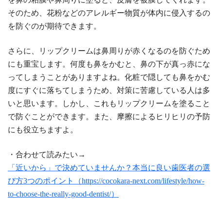
そのため、花粉などのアレルギー物質が体内に侵入するの
を防ぐのが期待できます。
さらに、リップクリームは鼻周りが赤くなるのを防ぐため
にも重宝します。何度も鼻をかむと、鼻の下が真っ赤にな
ってしまうことがありますよね。化粧で隠しても鼻をかむ
度にすぐに落ちてしまうため、対策に苦慮している人は多
いと思います。しかし、これもリップクリームを塗ること
で防ぐことができます。また、摩擦によるヒリヒリの予防
にも役立ちますよ。
・合わせて読みたい→
「近いから」で決めていませんか？本当に良い歯医者の選
び方3つのポイント（https://cocokara-next.com/lifestyle/how-
to-choose-the-really-good-dentist/）