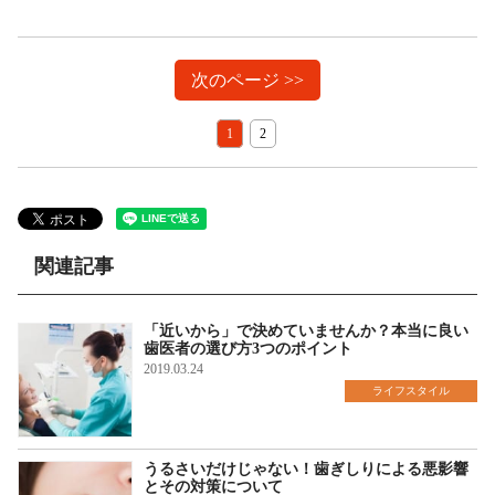
次のページ >>
1
2
関連記事
「近いから」で決めていませんか？本当に良い
歯医者の選び方3つのポイント
2019.03.24
ライフスタイル
うるさいだけじゃない！歯ぎしりによる悪影響
とその対策について