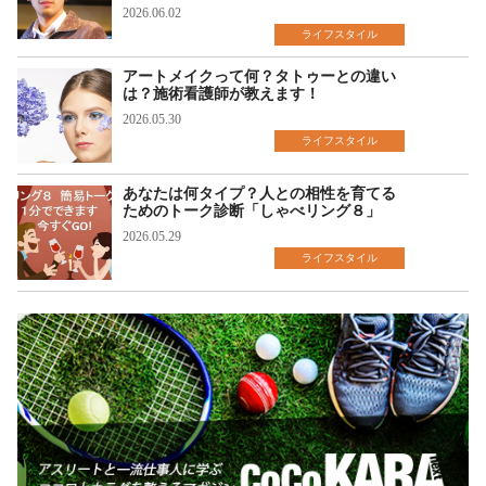
2026.06.02
ライフスタイル
アートメイクって何？タトゥーとの違い
は？施術看護師が教えます！
2026.05.30
ライフスタイル
あなたは何タイプ？人との相性を育てる
ためのトーク診断「しゃべリング８」
2026.05.29
ライフスタイル