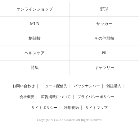
オンラインショップ
野球
MLB
サッカー
格闘技
その他競技
ヘルスケア
PR
特集
ギャラリー
お問い合わせ
│
ニュース配信先
│
バックナンバー
│
雑誌購入
│
会社概要
│
広告掲載について
│
プライバシーポリシー
│
サイトポリシー
│
利用規約
│
サイトマップ
Copyright © CoCoKARAnext All Rights Reserved.