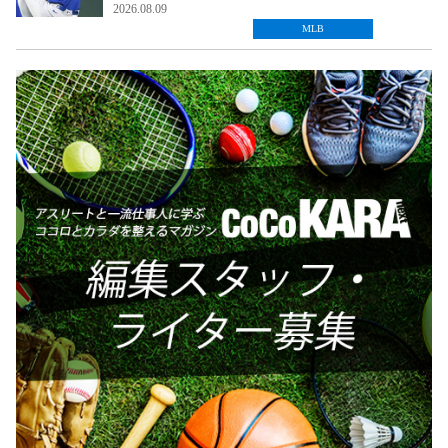
2026.08.09
MLB