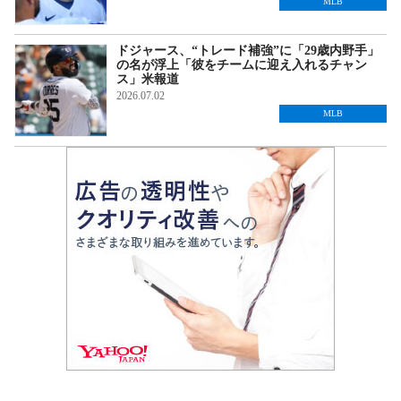
MLB
ドジャース、“トレード補強”に「29歳内野手」
の名が浮上「彼をチームに迎え入れるチャン
ス」米報道
2026.07.02
MLB