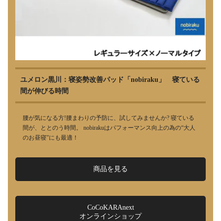
ユメロン黒川：寝姿勢改善パッド「nobiraku」 寝ている
間が伸びる時間
腰が気になる方!腰まわりの予防に、試してみませんか? 寝ている
間が、ととのう時間。 nobirakuはパフォーマンス向上の為の“大人
のお昼寝”にも最適！
商品を見る
CoCoKARAnext
オンラインショップ