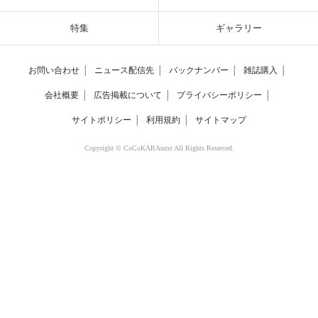
特集
ギャラリー
お問い合わせ
│
ニュース配信先
│
バックナンバー
│
雑誌購入
│
会社概要
│
広告掲載について
│
プライバシーポリシー
│
サイトポリシー
│
利用規約
│
サイトマップ
Copyright © CoCoKARAnext All Rights Reserved.