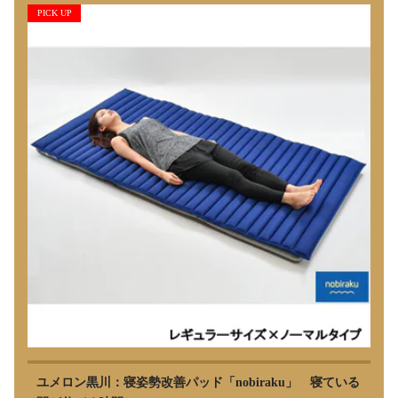
PICK UP
ユメロン黒川：寝姿勢改善パッド「nobiraku」 寝ている