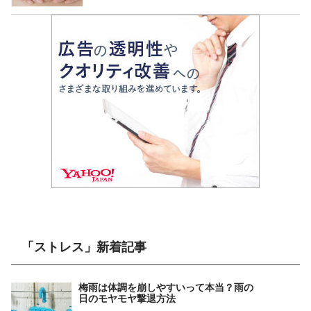
「ストレス」新着記事
梅雨は体調を崩しやすいって本当？雨の
日のモヤモヤ撃退方法