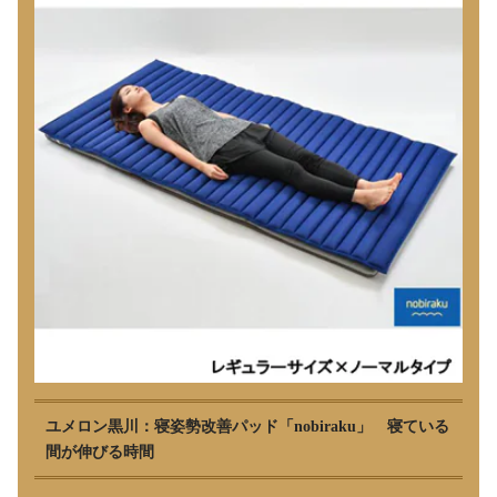
ユメロン黒川：寝姿勢改善パッド「nobiraku」 寝ている
間が伸びる時間