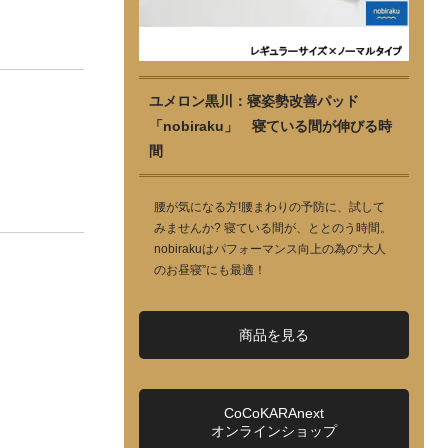
ユメロン黒川：寝姿勢改善パッド
「nobiraku」 寝ている間が伸びる時
間
腰が気になる方!腰まわりの予防に、試して
みませんか? 寝ている間が、ととのう時間。
nobirakuはパフォーマンス向上の為の“大人
のお昼寝”にも最適！
商品を見る
CoCoKARAnext
オンラインショップ