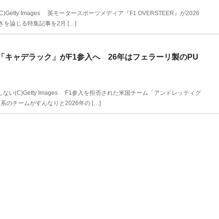
ty Images 英モータースポーツメディア『F1 OVERSTEER』が2026
を論じる特集記事を2月 […]
「キャデラック」がF1参入へ 26年はフェラーリ製のPU
(C)Getty Images F1参入を拒否された米国チーム「アンドレッティグ
チームがすんなりと2026年の […]