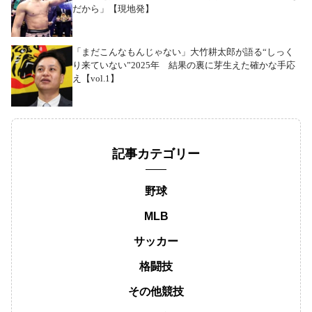
だから」【現地発】
「まだこんなもんじゃない」大竹耕太郎が語る“しっく
り来ていない”2025年 結果の裏に芽生えた確かな手応
え【vol.1】
記事カテゴリー
野球
MLB
サッカー
格闘技
その他競技