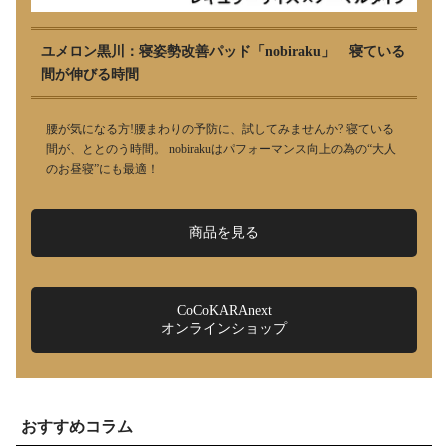
ユメロン黒川：寝姿勢改善パッド「nobiraku」 寝ている
間が伸びる時間
腰が気になる方!腰まわりの予防に、試してみませんか? 寝ている
間が、ととのう時間。 nobirakuはパフォーマンス向上の為の“大人
のお昼寝”にも最適！
商品を見る
CoCoKARAnext
オンラインショップ
おすすめコラム